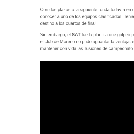
Con dos plazas a la siguiente ronda todavía en d
conocer a uno de los equipos clasificados. Teni
destino a los cuartos de final.
Sin embargo, el
SAT
fue la plantilla que golpeó
el club de Moreno no pudo aguantar la ventaja: 
mantener con vida las ilusiones de campeonato