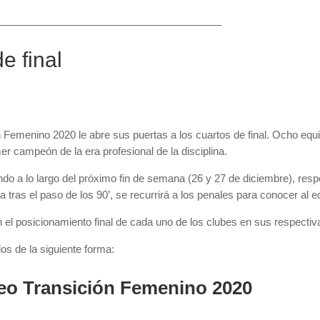
_______________________________________
e final
ón Femenino 2020 le abre sus puertas a los cuartos de final. Ocho equ
mer campeón de la era profesional de la disciplina.
o a lo largo del próximo fin de semana (26 y 27 de diciembre), resp
a tras el paso de los 90’, se recurrirá a los penales para conocer al eq
 el posicionamiento final de cada uno de los clubes en sus respecti
os de la siguiente forma:
neo Transición Femenino 2020