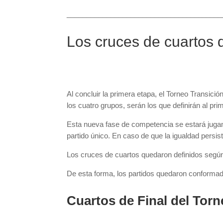
_______________________________________
Los cruces de cuartos d
Al concluir la primera etapa, el Torneo Transici
los cuatro grupos, serán los que definirán al pri
Esta nueva fase de competencia se estará jugand
partido único. En caso de que la igualdad persist
Los cruces de cuartos quedaron definidos según
De esta forma, los partidos quedaron conformad
Cuartos de Final del Tor