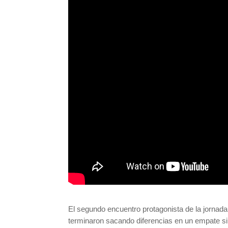
El segundo encuentro protagonista de la jornada
terminaron sacando diferencias en un empate sin 