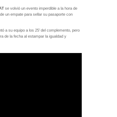
SAT
se volvió un evento imperdible a la hora de
n de un empate para sellar su pasaporte con
ntó a su equipo a los 25’ del complemento, pero
ura de la fecha al estampar la igualdad y