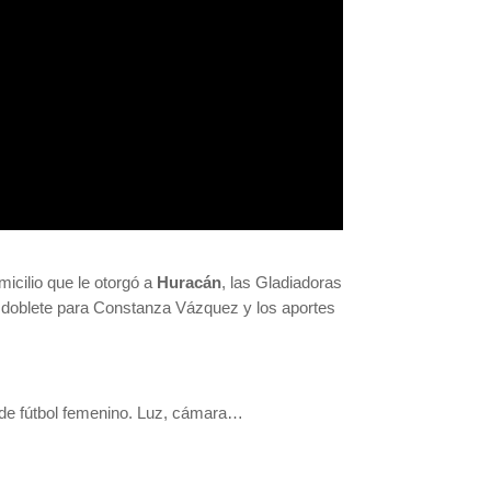
icilio que le otorgó a
Huracán
, las Gladiadoras
n doblete para Constanza Vázquez y los aportes
 de fútbol femenino. Luz, cámara…