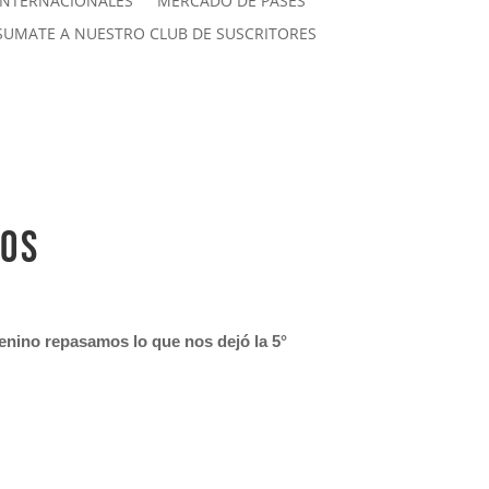
INTERNACIONALES
MERCADO DE PASES
SUMATE A NUESTRO CLUB DE SUSCRITORES
pos
emenino repasamos lo que nos dejó la 5°