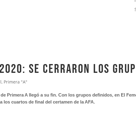
2020: se cerraron los gru
l
,
Primera "A"
neo de Primera A llegó a su fin. Con los grupos definidos, en El F
 los cuartos de final del certamen de la AFA.