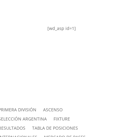
[wd_asp id=1]
PRIMERA DIVISIÓN
ASCENSO
SELECCIÓN ARGENTINA
FIXTURE
RESULTADOS
TABLA DE POSICIONES