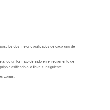
ipos, los dos mejor clasificados de cada uno de
etando un formato definido en el reglamento de
uipo clasificado a la llave subsiguiente.
vas zonas.