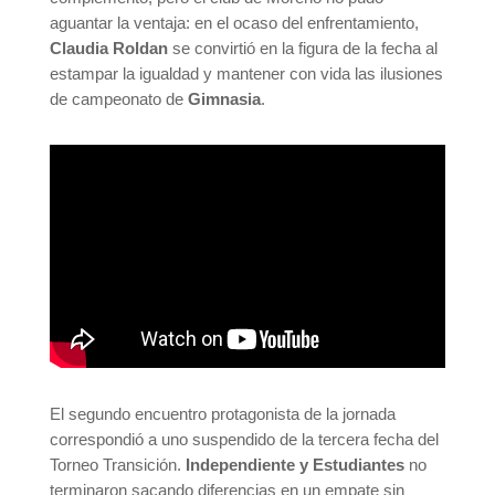
aguantar la ventaja: en el ocaso del enfrentamiento,
Claudia Roldan
se convirtió en la figura de la fecha al
estampar la igualdad y mantener con vida las ilusiones
de campeonato de
Gimnasia
.
El segundo encuentro protagonista de la jornada
correspondió a uno suspendido de la tercera fecha del
Torneo Transición.
Independiente y Estudiantes
no
terminaron sacando diferencias en un empate sin