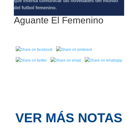
que intenta comunicar las novedades del mundo
del futbol femenino.
Aguante El Femenino
VER MÁS NOTAS