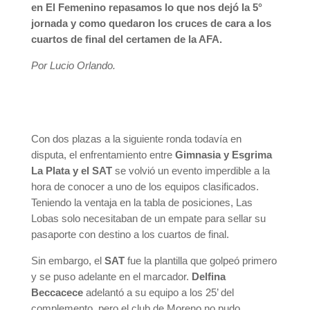
en El Femenino repasamos lo que nos dejó la 5°
jornada y como quedaron los cruces de cara a los
cuartos de final del certamen de la AFA.
Por Lucio Orlando.
Con dos plazas a la siguiente ronda todavía en
disputa, el enfrentamiento entre
Gimnasia y Esgrima
La Plata y el SAT
se volvió un evento imperdible a la
hora de conocer a uno de los equipos clasificados.
Teniendo la ventaja en la tabla de posiciones, Las
Lobas solo necesitaban de un empate para sellar su
pasaporte con destino a los cuartos de final.
Sin embargo, el
SAT
fue la plantilla que golpeó primero
y se puso adelante en el marcador.
Delfina
Beccacece
adelantó a su equipo a los 25’ del
complemento, pero el club de Moreno no pudo