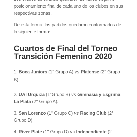
posicionamiento final de cada uno de los clubes en sus
respectivas zonas.
De esta forma, los partidos quedaron conformados de
la siguiente forma:
Cuartos de Final del Torneo
Transición Femenino 2020
Boca Juniors
(1° Grupo A)
vs
Platense
(2° Grupo
B).
2.
UAI Urquiza
(1°Grupo B)
vs
Gimnasia y Esgrima
La Plata
(2° Grupo A).
3.
San Lorenzo
(1° Grupo C)
vs
Racing Club
(2°
Grupo D).
4.
River Plate
(1° Grupo D)
vs
Independiente
(2°