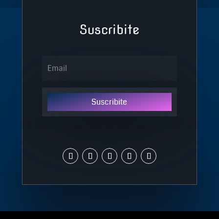
Suscribite
Suscribite