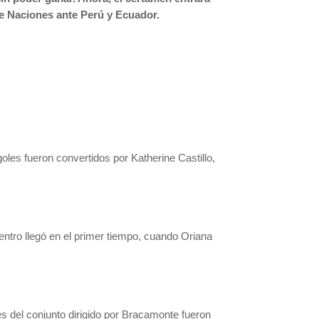
de Naciones ante Perú y Ecuador.
les fueron convertidos por Katherine Castillo,
entro llegó en el primer tiempo, cuando Oriana
s del conjunto dirigido por Bracamonte fueron