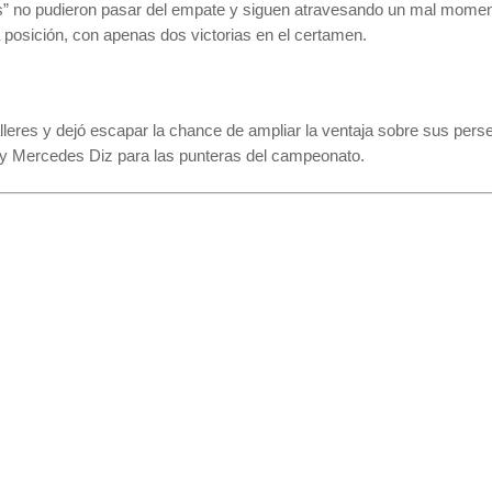
s” no pudieron pasar del empate y siguen atravesando un mal moment
 posición, con apenas dos victorias en el certamen.
leres y dejó escapar la chance de ampliar la ventaja sobre sus pers
 y Mercedes Diz para las punteras del campeonato.