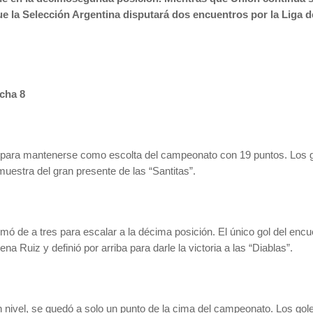
ue la Selección Argentina disputará dos encuentros por la Liga 
cha 8
d para mantenerse como escolta del campeonato con 19 puntos. Los go
uestra del gran presente de las “Santitas”.
mó de a tres para escalar a la décima posición. El único gol del encu
 Ruiz y definió por arriba para darle la victoria a las “Diablas”.
 nivel, se quedó a solo un punto de la cima del campeonato. Los gole