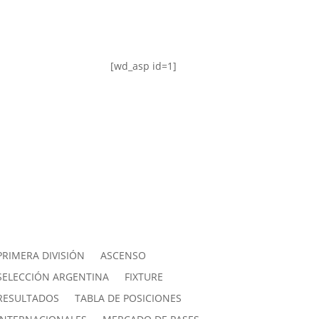
[wd_asp id=1]
PRIMERA DIVISIÓN
ASCENSO
SELECCIÓN ARGENTINA
FIXTURE
RESULTADOS
TABLA DE POSICIONES