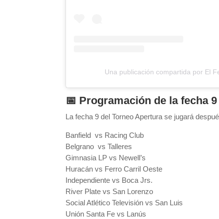
Una publicación compartida por El 
📅 Programación de la fecha 9
La fecha 9 del Torneo Apertura se jugará despué
Banfield vs Racing Club
Belgrano vs Talleres
Gimnasia LP vs Newell’s
Huracán vs Ferro Carril Oeste
Independiente vs Boca Jrs.
River Plate vs San Lorenzo
Social Atlético Televisión vs San Luis
Unión Santa Fe vs Lanús