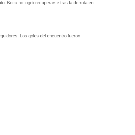
o. Boca no logró recuperarse tras la derrota en
eguidores. Los goles del encuentro fueron