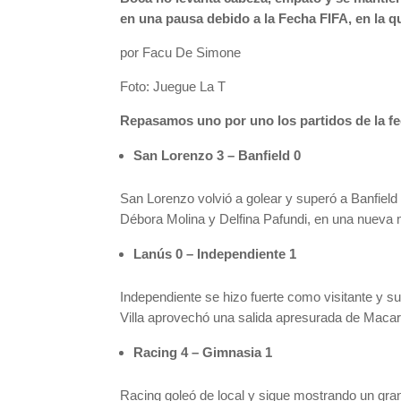
en una pausa debido a la Fecha FIFA, en la q
por Facu De Simone
Foto: Juegue La T
Repasamos uno por uno los partidos de la fe
San Lorenzo 3 – Banfield 0
San Lorenzo volvió a golear y superó a Banfiel
Débora Molina y Delfina Pafundi, en una nueva m
Lanús 0 – Independiente 1
Independiente se hizo fuerte como visitante y su
Villa aprovechó una salida apresurada de Macarena
Racing 4 – Gimnasia 1
Racing goleó de local y sigue mostrando un gran