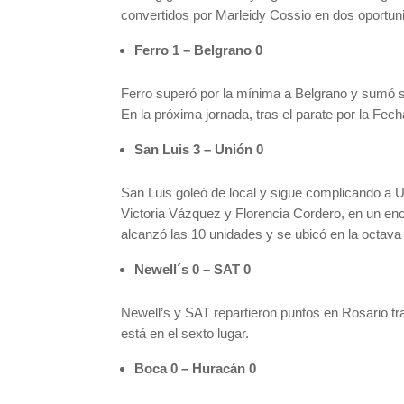
convertidos por Marleidy Cossio en dos oportunid
Ferro 1 – Belgrano 0
Ferro superó por la mínima a Belgrano y sumó su
En la próxima jornada, tras el parate por la Fech
San Luis 3 – Unión 0
San Luis goleó de local y sigue complicando a U
Victoria Vázquez y Florencia Cordero, en un enc
alcanzó las 10 unidades y se ubicó en la octava
Newell´s 0 – SAT 0
Newell’s y SAT repartieron puntos en Rosario tra
está en el sexto lugar.
Boca 0 – Huracán 0