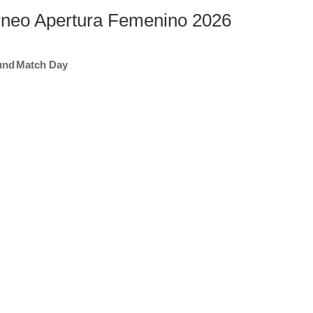
Torneo Apertura Femenino 2026
und
Match Day