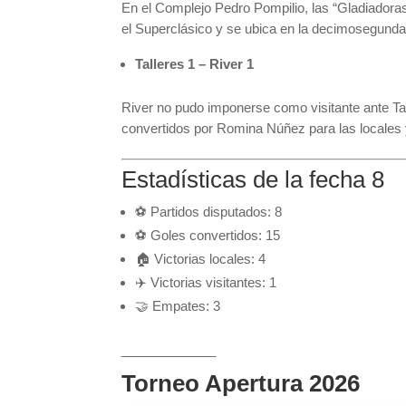
En el Complejo Pedro Pompilio, las “Gladiadora
el Superclásico y se ubica en la decimosegunda
Talleres 1 – River 1
River no pudo imponerse como visitante ante Tal
convertidos por Romina Núñez para las locales
Estadísticas de la fecha 8
⚽ Partidos disputados: 8
⚽ Goles convertidos: 15
🏠 Victorias locales: 4
✈️ Victorias visitantes: 1
🤝 Empates: 3
_____________
Torneo Apertura 2026