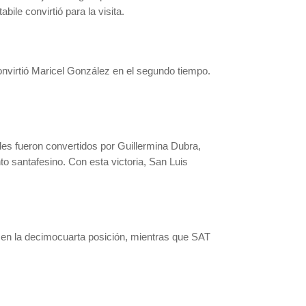
ile convirtió para la visita.
onvirtió Maricel González en el segundo tiempo.
les fueron convertidos por Guillermina Dubra,
o santafesino. Con esta victoria, San Luis
ca en la decimocuarta posición, mientras que SAT