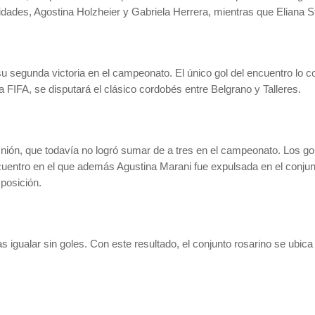
ades, Agostina Holzheier y Gabriela Herrera, mientras que Eliana Stab
 segunda victoria en el campeonato. El único gol del encuentro lo c
a FIFA, se disputará el clásico cordobés entre Belgrano y Talleres.
nión, que todavía no logró sumar de a tres en el campeonato. Los go
uentro en el que además Agustina Marani fue expulsada en el conjunt
 posición.
s igualar sin goles. Con este resultado, el conjunto rosarino se ubi