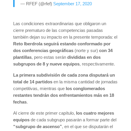
— RFEF (@rfef)
September 17, 2020
Las condiciones extraordinarias que obligaron un
cierre prematuro de las competencias pasadas
también dejan su impacto en la presente temporada: el
Reto Iberdrola seguirá estando conformado por
dos conferencias geográficas
(norte y sur)
con 34
plantillas
, pero estas serán
divididas en dos
subgrupos de 8 y nueve equipos
, respectivamente.
La primera subdivisión de cada zona disputará un
total de 14 partidos
en la misma cantidad de jornadas
competitivas, mientras que
los conglomerados
restantes tendrán dos enfrentamientos más en 18
fechas
.
Al cierre de este primer capítulo,
los cuatro mejores
equipos
de cada subgrupo pasarán a formar parte del
“subgrupo de ascenso”
, en el que se disputarán el