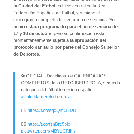
la Ciudad del Fútbol
, edificio central de la Real
Federación Española de Fútbol, y designó el
cronograma completo del certamen de segunda. Su
inicio estará programado para el fin de semana del
17 y 18 de octubre
, pero su confirmación está
momentáneamente
sujeta a la aprobación del
protocolo sanitario por parte del Consejo Superior
de Deportes
.
⚽️ OFICIAL | Decididos los CALENDARIOS
COMPLETOS de la RETO IBERDROLA, segunda
categoría del fútbol femenino español.
#CalendarioRetoIberdrola
👉🏻
https://t.co/sqcQm5IkDD
👉🏻
https://t.co/fsnBre5bIo
pic.twitter.com/MBYzCRihis