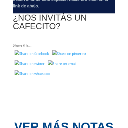
link de abajo.
¿NOS INVITÁS UN
CAFECITO?
Share this...
VER MÁS NOTAS