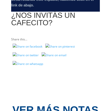
link de abajo.
¿NOS INVITÁS UN
CAFECITO?
Share this...
VER MÁS NOTAS