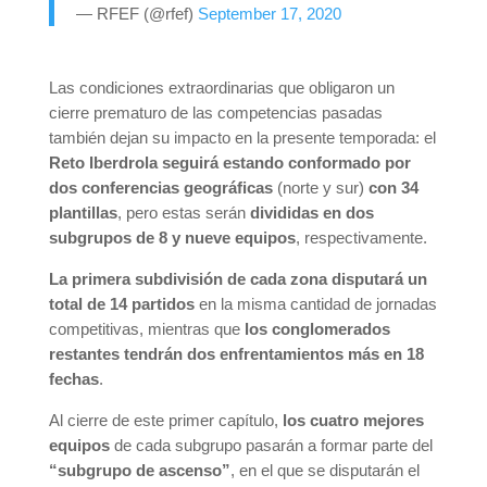
— RFEF (@rfef)
September 17, 2020
Las condiciones extraordinarias que obligaron un
cierre prematuro de las competencias pasadas
también dejan su impacto en la presente temporada: el
Reto Iberdrola seguirá estando conformado por
dos conferencias geográficas
(norte y sur)
con 34
plantillas
, pero estas serán
divididas en dos
subgrupos de 8 y nueve equipos
, respectivamente.
La primera subdivisión de cada zona disputará un
total de 14 partidos
en la misma cantidad de jornadas
competitivas, mientras que
los conglomerados
restantes tendrán dos enfrentamientos más en 18
fechas
.
Al cierre de este primer capítulo,
los cuatro mejores
equipos
de cada subgrupo pasarán a formar parte del
“subgrupo de ascenso”
, en el que se disputarán el