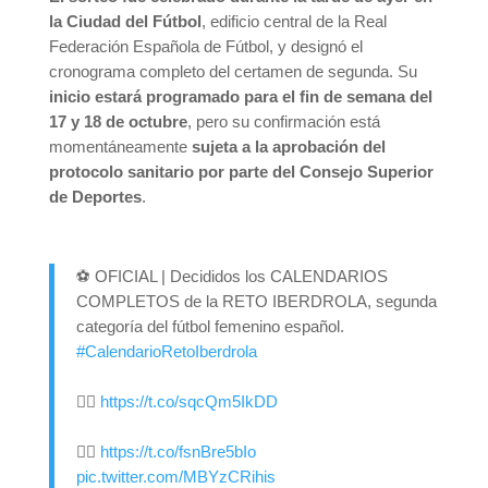
la Ciudad del Fútbol
, edificio central de la Real
Federación Española de Fútbol, y designó el
cronograma completo del certamen de segunda. Su
inicio estará programado para el fin de semana del
17 y 18 de octubre
, pero su confirmación está
momentáneamente
sujeta a la aprobación del
protocolo sanitario por parte del Consejo Superior
de Deportes
.
⚽️ OFICIAL | Decididos los CALENDARIOS
COMPLETOS de la RETO IBERDROLA, segunda
categoría del fútbol femenino español.
#CalendarioRetoIberdrola
👉🏻
https://t.co/sqcQm5IkDD
👉🏻
https://t.co/fsnBre5bIo
pic.twitter.com/MBYzCRihis