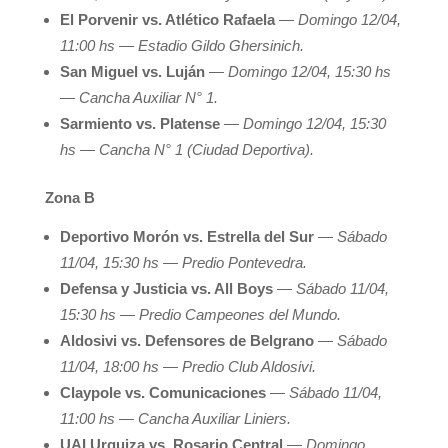
El Porvenir vs. Atlético Rafaela
—
Domingo 12/04,
11:00 hs — Estadio Gildo Ghersinich.
San Miguel vs. Luján
—
Domingo 12/04, 15:30 hs
— Cancha Auxiliar N° 1.
Sarmiento vs. Platense
—
Domingo 12/04, 15:30
hs — Cancha N° 1 (Ciudad Deportiva).
Zona B
Deportivo Morón vs. Estrella del Sur
—
Sábado
11/04, 15:30 hs — Predio Pontevedra.
Defensa y Justicia vs. All Boys
—
Sábado 11/04,
15:30 hs — Predio Campeones del Mundo.
Aldosivi vs. Defensores de Belgrano
—
Sábado
11/04, 18:00 hs — Predio Club Aldosivi.
Claypole vs. Comunicaciones
—
Sábado 11/04,
11:00 hs — Cancha Auxiliar Liniers.
UAI Urquiza vs. Rosario Central
—
Domingo