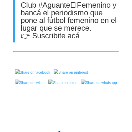
Club
#AguanteElFemenino
y
bancá el periodismo que
pone al fútbol femenino en el
lugar que se merece.
👉
Suscribite acá