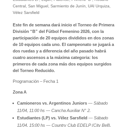
Central
,
San Miguel
,
Sarmiento de Junín
,
UAI Urquiza
,
Vélez Sarsfield
Este fin de semana dará inicio el Torneo de Primera
División “B” del Fútbol Femenino 2026, con la
participación de 20 equipos divididos en dos zonas
de 10 equipos cada uno. El campeonato se jugará a
dos ruedas y a diferencia del año pasado habrá
cuatro ascensos a la máxima categoria: los
primeros de cada zona más dos equipos surgidos
del Torneo Reducido.
Programación – Fecha 1
Zona A
Camioneros vs. Argentinos Juniors
—
Sábado
11/04, 11:00 hs — Cancha Auxiliar N° 2.
Estudiantes (LP) vs. Vélez Sarsfield
—
Sábado
11/04, 15:00 hs — Country Club EDELP (City Bell).