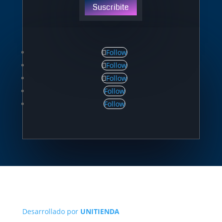
Suscribite
Follow
Follow
Follow
Follow
Follow
Desarrollado por
UNITIENDA