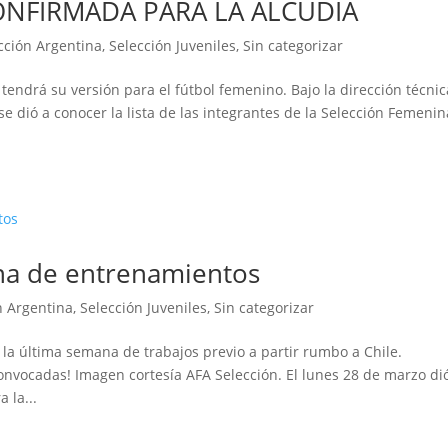
ONFIRMADA PARA LA ALCUDIA
cción Argentina
,
Selección Juveniles
,
Sin categorizar
 tendrá su versión para el fútbol femenino. Bajo la dirección técni
se dió a conocer la lista de las integrantes de la Selección Femenin
a de entrenamientos
n Argentina
,
Selección Juveniles
,
Sin categorizar
 la última semana de trabajos previo a partir rumbo a Chile.
convocadas! Imagen cortesía AFA Selección. El lunes 28 de marzo di
 la...