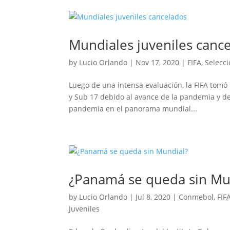
Mundiales juveniles canc
by
Lucio Orlando
|
Nov 17, 2020
|
FIFA
,
Selecc
Luego de una intensa evaluación, la FIFA tomó
y Sub 17 debido al avance de la pandemia y de
pandemia en el panorama mundial...
¿Panamá se queda sin Mu
by
Lucio Orlando
|
Jul 8, 2020
|
Conmebol
,
FIF
Juveniles