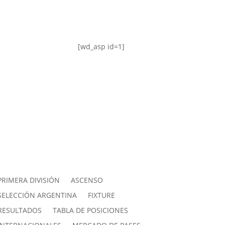
[wd_asp id=1]
PRIMERA DIVISIÓN
ASCENSO
SELECCIÓN ARGENTINA
FIXTURE
RESULTADOS
TABLA DE POSICIONES