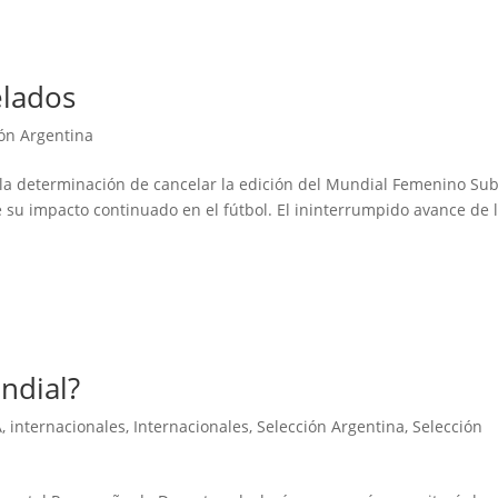
elados
ión Argentina
 la determinación de cancelar la edición del Mundial Femenino Su
 su impacto continuado en el fútbol. El ininterrumpido avance de 
ndial?
A
,
internacionales
,
Internacionales
,
Selección Argentina
,
Selección