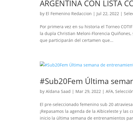
ARGENTINA CON LISTA C
by
El Femenino Redaccion
|
Jul 22, 2022
|
Sele
Por primera vez en su historia el Torneo COTIF
la dupla Christian Meloni-Florencia Quiñones, 
que participarán del certamen que...
#Sub20Fem Última seman
by
Aldana Saad
|
Mar 29, 2022
|
AFA
,
Selecció
El pre-seleccionado femenino sub 20 atraviesa
¡Repasamos la agenda de la Albiceleste y las 
inicio la última semana de entrenamientos para