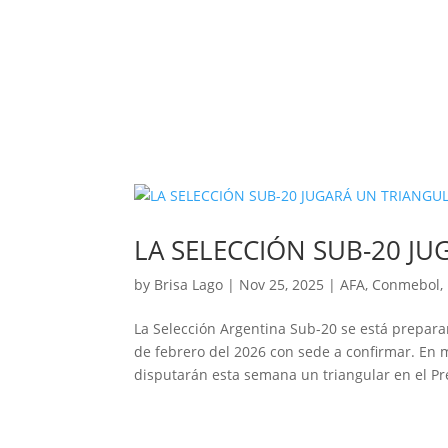
LA SELECCIÓN SUB-20 JU
by
Brisa Lago
|
Nov 25, 2025
|
AFA
,
Conmebol
,
La Selección Argentina Sub-20 se está prepar
de febrero del 2026 con sede a confirmar. En m
disputarán esta semana un triangular en el Pre