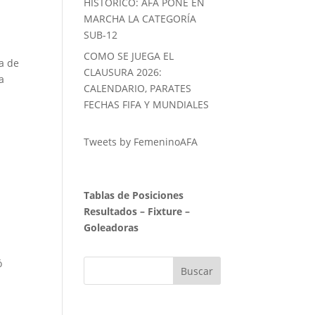
HISTORICO: AFA PONE EN
MARCHA LA CATEGORÍA
SUB-12
COMO SE JUEGA EL
ca de
CLAUSURA 2026:
a
CALENDARIO, PARATES
FECHAS FIFA Y MUNDIALES
Tweets by FemeninoAFA
Tablas de Posiciones
Resultados
–
Fixture
–
Goleadoras
ó