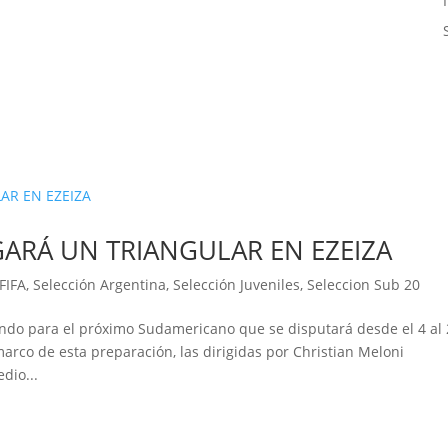
GARÁ UN TRIANGULAR EN EZEIZA
FIFA
,
Selección Argentina
,
Selección Juveniles
,
Seleccion Sub 20
ando para el próximo Sudamericano que se disputará desde el 4 al
arco de esta preparación, las dirigidas por Christian Meloni
dio...