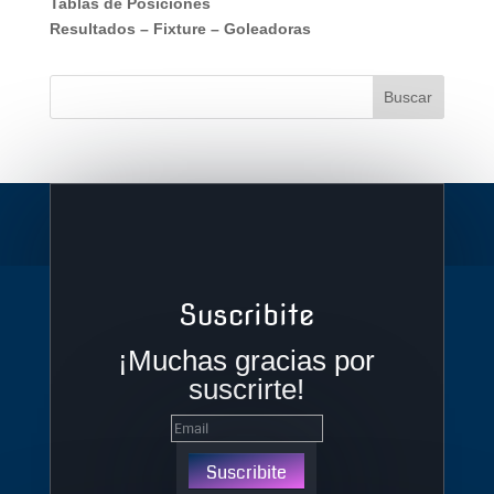
Tablas de Posiciones
Resultados
–
Fixture
–
Goleadoras
Suscribite
¡Muchas gracias por
suscrirte!
Suscribite