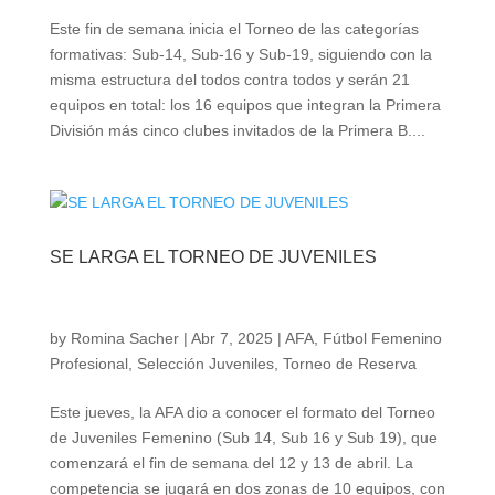
Este fin de semana inicia el Torneo de las categorías
formativas: Sub-14, Sub-16 y Sub-19, siguiendo con la
misma estructura del todos contra todos y serán 21
equipos en total: los 16 equipos que integran la Primera
División más cinco clubes invitados de la Primera B....
SE LARGA EL TORNEO DE JUVENILES
by
Romina Sacher
|
Abr 7, 2025
|
AFA
,
Fútbol Femenino
Profesional
,
Selección Juveniles
,
Torneo de Reserva
Este jueves, la AFA dio a conocer el formato del Torneo
de Juveniles Femenino (Sub 14, Sub 16 y Sub 19), que
comenzará el fin de semana del 12 y 13 de abril. La
competencia se jugará en dos zonas de 10 equipos, con