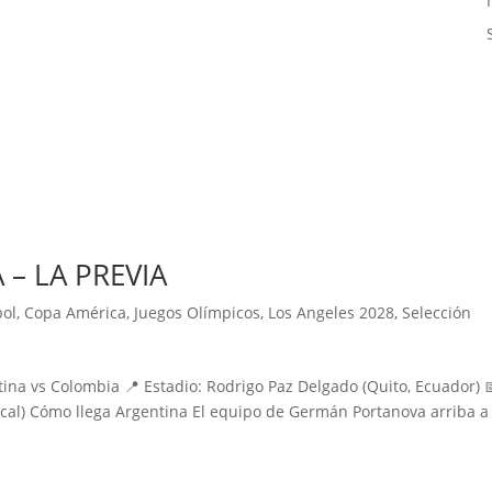
– LA PREVIA
ol
,
Copa América
,
Juegos Olímpicos
,
Los Angeles 2028
,
Selección
na vs Colombia 📍 Estadio: Rodrigo Paz Delgado (Quito, Ecuador) 
local) Cómo llega Argentina El equipo de Germán Portanova arriba a