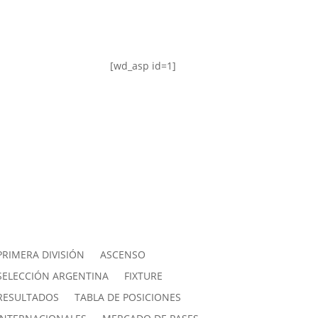
[wd_asp id=1]
PRIMERA DIVISIÓN
ASCENSO
SELECCIÓN ARGENTINA
FIXTURE
RESULTADOS
TABLA DE POSICIONES