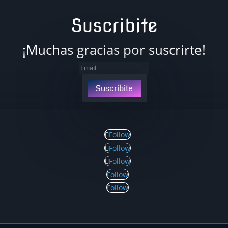
Suscribite
¡Muchas gracias por suscrirte!
Suscribite
Follow
Follow
Follow
Follow
Follow