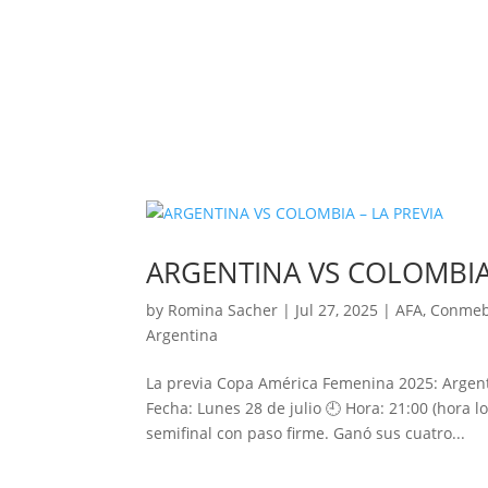
ARGENTINA VS COLOMBIA 
by
Romina Sacher
|
Jul 27, 2025
|
AFA
,
Conmeb
Argentina
La previa Copa América Femenina 2025: Argenti
Fecha: Lunes 28 de julio 🕘 Hora: 21:00 (hora 
semifinal con paso firme. Ganó sus cuatro...