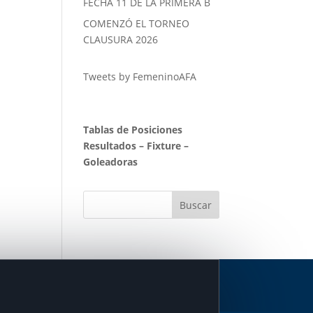
FECHA 11 DE LA PRIMERA B
COMENZÓ EL TORNEO
CLAUSURA 2026
Tweets by FemeninoAFA
Tablas de Posiciones
Resultados
–
Fixture
–
Goleadoras