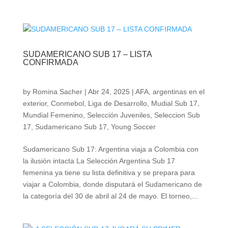
SUDAMERICANO SUB 17 – LISTA
CONFIRMADA
by
Romina Sacher
|
Abr 24, 2025
|
AFA
,
argentinas en el
exterior
,
Conmebol
,
Liga de Desarrollo
,
Mudial Sub 17
,
Mundial Femenino
,
Selección Juveniles
,
Seleccion Sub
17
,
Sudamericano Sub 17
,
Young Soccer
Sudamericano Sub 17: Argentina viaja a Colombia con
la ilusión intacta La Selección Argentina Sub 17
femenina ya tiene su lista definitiva y se prepara para
viajar a Colombia, donde disputará el Sudamericano de
la categoría del 30 de abril al 24 de mayo. El torneo,...