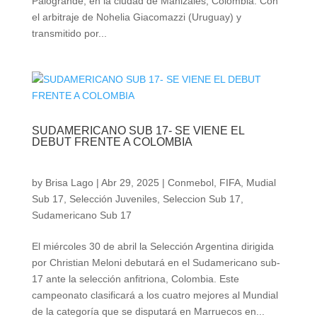
Palogrande, en la ciudad de Manizales, Colombia. Con
el arbitraje de Nohelia Giacomazzi (Uruguay) y
transmitido por...
SUDAMERICANO SUB 17- SE VIENE EL
DEBUT FRENTE A COLOMBIA
by
Brisa Lago
|
Abr 29, 2025
|
Conmebol
,
FIFA
,
Mudial
Sub 17
,
Selección Juveniles
,
Seleccion Sub 17
,
Sudamericano Sub 17
El miércoles 30 de abril la Selección Argentina dirigida
por Christian Meloni debutará en el Sudamericano sub-
17 ante la selección anfitriona, Colombia. Este
campeonato clasificará a los cuatro mejores al Mundial
de la categoría que se disputará en Marruecos en...