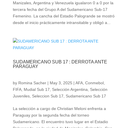
Manizales, Argentina y Venezuela igualaron 0 a 0 por la
tercera fecha del Grupo A del Sudamericano Sub-17
Femenino. La cancha del Estadio Palogrande se mostró
desde el inicio prácticamente intransitable y obligó a...
SUDAMERICANO SUB 17 : DERROTA ANTE
PARAGUAY
by
Romina Sacher
|
May 3, 2025
|
AFA
,
Conmebol
,
FIFA
,
Mudial Sub 17
,
Selección Argentina
,
Selección
Juveniles
,
Seleccion Sub 17
,
Sudamericano Sub 17
La selección a cargo de Christian Meloni enfrenta a
Paraguay por la segunda fecha del torneo
Sudamericano. El encuentro tuvo lugar en el Estadio