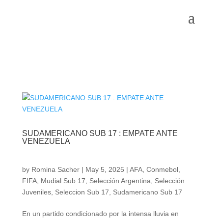
SUDAMERICANO SUB 17 : EMPATE ANTE
VENEZUELA
by
Romina Sacher
|
May 5, 2025
|
AFA
,
Conmebol
,
FIFA
,
Mudial Sub 17
,
Selección Argentina
,
Selección
Juveniles
,
Seleccion Sub 17
,
Sudamericano Sub 17
En un partido condicionado por la intensa lluvia en