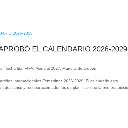
 APROBÓ EL CALENDARIO 2026-2029
ol
,
fecha fifa
,
FIFA
,
Mundial 2027
,
Mundial de Clubes
Partidos Internacionales Femeninos 2026-2029. El calendario esta
e descanso y recuperación además de planificar que la primera edici