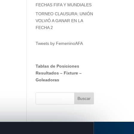
FECHAS FIFA Y MUNDIALES
TORNEO CLAUSURA: UNIÓN
VOLVIÓ A GANAR EN LA
FECHA 2
Tweets by FemeninoAFA
Tablas de Posiciones
Resultados
–
Fixture
–
Goleadoras