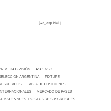
[wd_asp id=1]
PRIMERA DIVISIÓN
ASCENSO
SELECCIÓN ARGENTINA
FIXTURE
RESULTADOS
TABLA DE POSICIONES
INTERNACIONALES
MERCADO DE PASES
SUMATE A NUESTRO CLUB DE SUSCRITORES