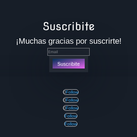
Suscribite
¡Muchas gracias por suscrirte!
Suscribite
Follow
Follow
Follow
Follow
Follow