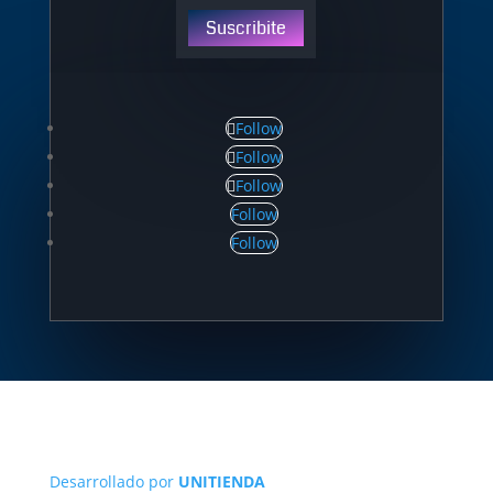
Suscribite
Follow
Follow
Follow
Follow
Follow
Desarrollado por
UNITIENDA