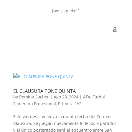
[wd_asp id=1]
EL CLAUSURA PONE QUINTA
by
Romina Sacher
|
Ago 28, 2024
|
AFA
,
Fútbol
Femenino Profesional
,
Primera "A"
Este viernes comienza la quinta fecha del Torneo
Clausura. Se juegan nuevamente 8 de los 9 partidos
y el único postergado será el encuentro entre San