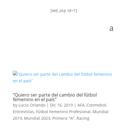
[wd_asp id=1]
“Quiero ser parte del cambio del fútbol
femenino en el país”
by
Lucio Orlando
|
Dic 16, 2019
|
AFA
,
Conmebol
,
Entrevistas
,
Fútbol Femenino Profesional
,
Mundial
2019
,
Mundial 2023
,
Primera "A"
,
Racing