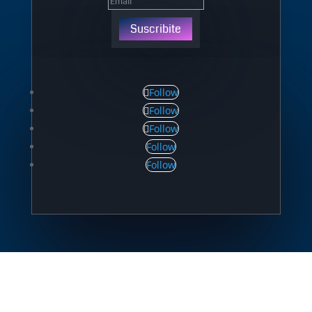
Suscribite
Follow
Follow
Follow
Follow
Follow