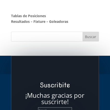
Tablas de Posiciones
Resultados
–
Fixture
–
Goleadoras
Suscribite
¡Muchas gracias por
suscrirte!