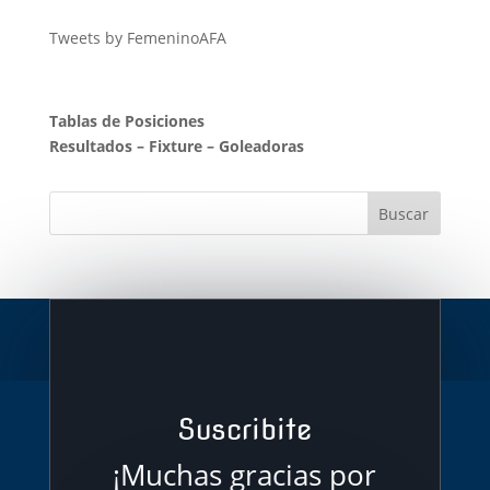
Tweets by FemeninoAFA
Tablas de Posiciones
Resultados
–
Fixture
–
Goleadoras
Suscribite
¡Muchas gracias por