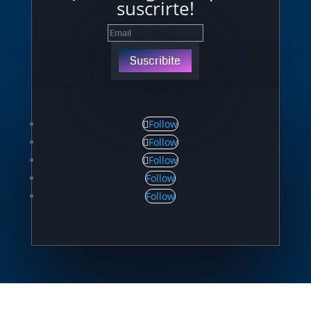
suscrirte!
Suscribite
Follow
Follow
Follow
Follow
Follow