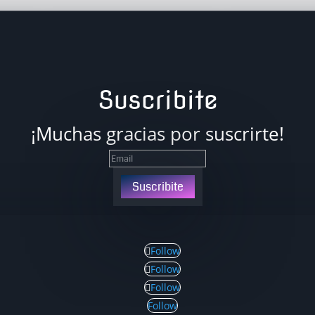
Suscribite
¡Muchas gracias por suscrirte!
Suscribite
Follow
Follow
Follow
Follow