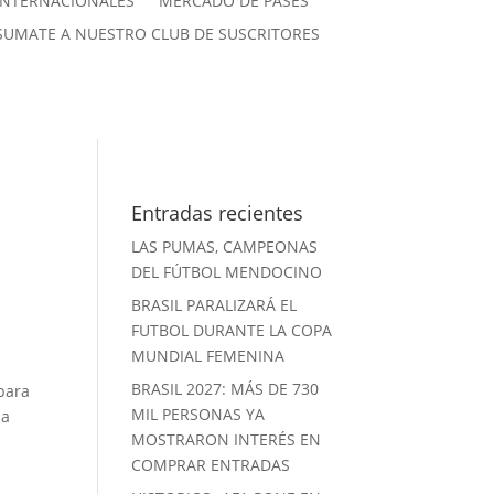
INTERNACIONALES
MERCADO DE PASES
SUMATE A NUESTRO CLUB DE SUSCRITORES
Entradas recientes
LAS PUMAS, CAMPEONAS
DEL FÚTBOL MENDOCINO
BRASIL PARALIZARÁ EL
FUTBOL DURANTE LA COPA
MUNDIAL FEMENINA
BRASIL 2027: MÁS DE 730
 para
MIL PERSONAS YA
la
MOSTRARON INTERÉS EN
COMPRAR ENTRADAS