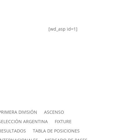
[wd_asp id=1]
PRIMERA DIVISIÓN
ASCENSO
SELECCIÓN ARGENTINA
FIXTURE
RESULTADOS
TABLA DE POSICIONES