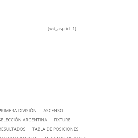
[wd_asp id=1]
PRIMERA DIVISIÓN
ASCENSO
SELECCIÓN ARGENTINA
FIXTURE
RESULTADOS
TABLA DE POSICIONES