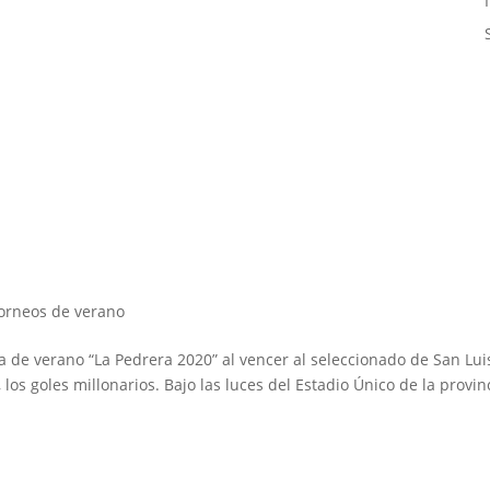
orneos de verano
a de verano “La Pedrera 2020” al vencer al seleccionado de San Lui
los goles millonarios. Bajo las luces del Estadio Único de la provin