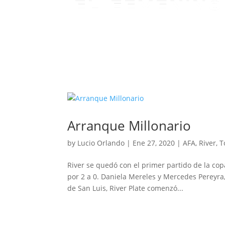
Arranque Millonario
by
Lucio Orlando
|
Ene 27, 2020
|
AFA
,
River
,
T
River se quedó con el primer partido de la cop
por 2 a 0. Daniela Mereles y Mercedes Pereyra, 
de San Luis, River Plate comenzó...