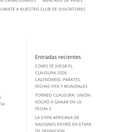
INTERNACIONALES
MERCADO DE PASES
SUMATE A NUESTRO CLUB DE SUSCRITORES
Entradas recientes
COMO SE JUEGA EL
CLAUSURA 2026:
CALENDARIO, PARATES
FECHAS FIFA Y MUNDIALES
TORNEO CLAUSURA: UNIÓN
s
VOLVIÓ A GANAR EN LA
cia
FECHA 2
LA COPA AFRICANA DE
NACIONES ENTRÓ EN ETAPA
DE DEFINICIÓN