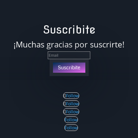
Suscribite
¡Muchas gracias por suscrirte!
Suscribite
Follow
Follow
Follow
Follow
Follow