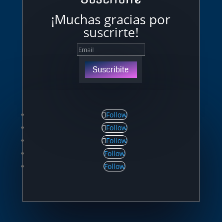
¡Muchas gracias por
suscrirte!
Suscribite
Follow
Follow
Follow
Follow
Follow