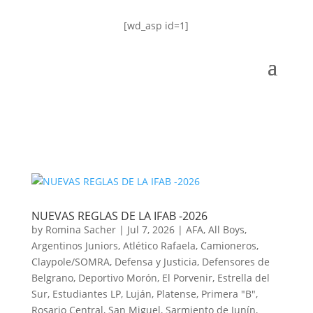
[wd_asp id=1]
NUEVAS REGLAS DE LA IFAB -2026
by
Romina Sacher
|
Jul 7, 2026
|
AFA
,
All Boys
,
Argentinos Juniors
,
Atlético Rafaela
,
Camioneros
,
Claypole/SOMRA
,
Defensa y Justicia
,
Defensores de
Belgrano
,
Deportivo Morón
,
El Porvenir
,
Estrella del
Sur
,
Estudiantes LP
,
Luján
,
Platense
,
Primera "B"
,
Rosario Central
,
San Miguel
,
Sarmiento de Junín
,