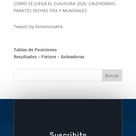
COMO SE JUEGA EL CLAUSURA 2026: CALENDARIO,
PARATES FECHAS FIFA Y MUNDIALES
Tweets by FemeninoAFA
Tablas de Posiciones
Resultados
–
Fixture
–
Goleadoras
Suscribite