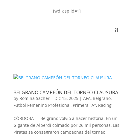
[wd_asp id=1]
BELGRANO CAMPEÓN DEL TORNEO CLAUSURA
by
Romina Sacher
|
Dic 15, 2025
|
AFA
,
Belgrano
,
Fútbol Femenino Profesional
,
Primera "A"
,
Racing
CÓRDOBA — Belgrano volvió a hacer historia. En un
Gigante de Alberdi colmado por 26 mil personas, Las
Piratas se consagraron campeonas del torneo