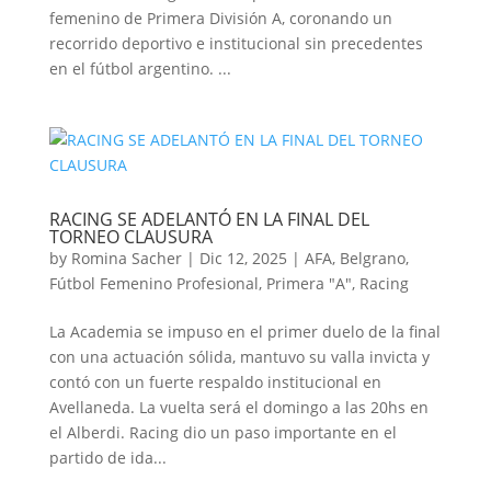
femenino de Primera División A, coronando un
recorrido deportivo e institucional sin precedentes
en el fútbol argentino. ...
RACING SE ADELANTÓ EN LA FINAL DEL
TORNEO CLAUSURA
by
Romina Sacher
|
Dic 12, 2025
|
AFA
,
Belgrano
,
Fútbol Femenino Profesional
,
Primera "A"
,
Racing
La Academia se impuso en el primer duelo de la final
con una actuación sólida, mantuvo su valla invicta y
contó con un fuerte respaldo institucional en
Avellaneda. La vuelta será el domingo a las 20hs en
el Alberdi. Racing dio un paso importante en el
partido de ida...