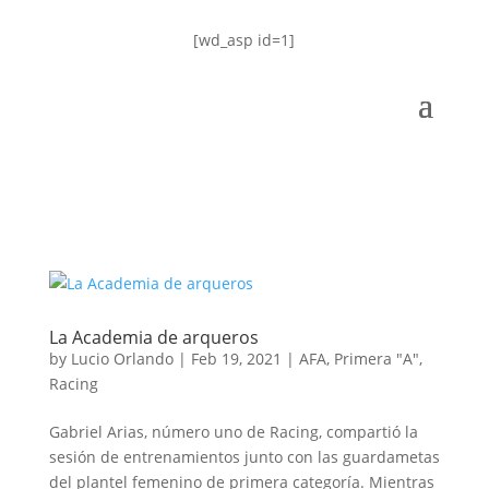
[wd_asp id=1]
La Academia de arqueros
by
Lucio Orlando
|
Feb 19, 2021
|
AFA
,
Primera "A"
,
Racing
Gabriel Arias, número uno de Racing, compartió la
sesión de entrenamientos junto con las guardametas
del plantel femenino de primera categoría. Mientras