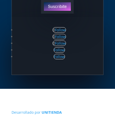
Suscribite
Follow
Follow
Follow
Follow
Follow
Desarrollado por
UNITIENDA