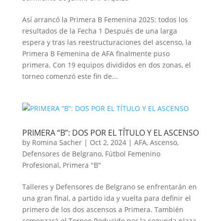
Así arrancó la Primera B Femenina 2025: todos los
resultados de la Fecha 1 Después de una larga
espera y tras las reestructuraciones del ascenso, la
Primera B Femenina de AFA finalmente puso
primera. Con 19 equipos divididos en dos zonas, el
torneo comenzó este fin de...
PRIMERA “B”: DOS POR EL TÍTULO Y EL ASCENSO
by
Romina Sacher
|
Oct 2, 2024
|
AFA
,
Ascenso
,
Defensores de Belgrano
,
Fútbol Femenino
Profesional
,
Primera "B"
Talleres y Defensores de Belgrano se enfrentarán en
una gran final, a partido ida y vuelta para definir el
primero de los dos ascensos a Primera. También
comenzará el Torneo Reducido por la segunda plaza