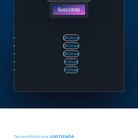
Suscribite
Follow
Follow
Follow
Follow
Follow
Desarrollado por
UNITIENDA