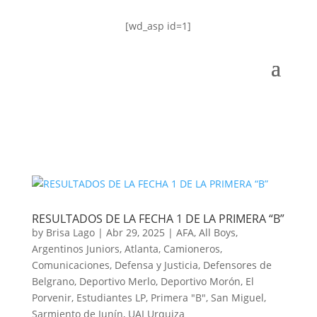
[wd_asp id=1]
RESULTADOS DE LA FECHA 1 DE LA PRIMERA “B”
by
Brisa Lago
|
Abr 29, 2025
|
AFA
,
All Boys
,
Argentinos Juniors
,
Atlanta
,
Camioneros
,
Comunicaciones
,
Defensa y Justicia
,
Defensores de
Belgrano
,
Deportivo Merlo
,
Deportivo Morón
,
El
Porvenir
,
Estudiantes LP
,
Primera "B"
,
San Miguel
,
Sarmiento de Junín
,
UAI Urquiza