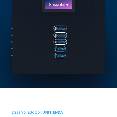
Suscribite
Follow
Follow
Follow
Follow
Follow
Desarrollado por
UNITIENDA