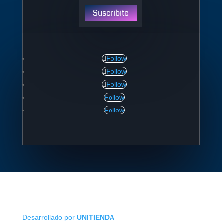
Suscribite
Follow
Follow
Follow
Follow
Follow
Desarrollado por
UNITIENDA