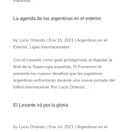
española...
La agenda de las argentinas en el exterior
by
Lucio Orlando
|
Ene 15, 2021
|
Argentinas en el
Exterior
,
Ligas Internacionales
Con el Levante como gran protagonista al disputar la
final de la Supercopa española, El Femenino te
presenta los nuevos desafíos que las jugadoras
argentinas enfrentarán durante una nueva jornada del
fútbol internacional. Por Lucio Orlando....
El Levante irá por la gloria
by
Lucio Orlando
|
Ene 14, 2021
|
Argentinas en el