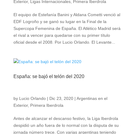
Exterior
,
Ligas Internacionales
,
Primera Iberdrola
El equipo de Estefanía Banini y Aldana Cometti venció al
EDF Logroño y se ganó su lugar en la Final de la
Supercopa Femenina de España. El Atlético Madrid será
el rival a vencer para quedarse con su primer título
oficial desde el 2008. Por Lucio Orlando. El Levante...
España: se bajó el telón del 2020
by
Lucio Orlando
|
Dic 23, 2020
|
Argentinas en el
Exterior
,
Primera Iberdrola
Antes de alcanzar el descanso festivo, la Liga Iberdrola
despidió un año fuera de lo normal con la disputa de su
jornada número trece. Con varias argentinas teniendo