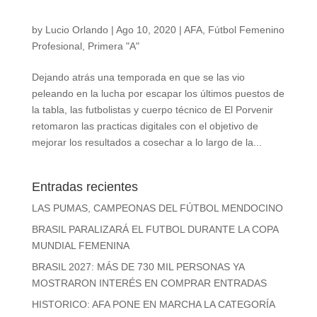
by
Lucio Orlando
|
Ago 10, 2020
|
AFA
,
Fútbol Femenino
Profesional
,
Primera "A"
Dejando atrás una temporada en que se las vio
peleando en la lucha por escapar los últimos puestos de
la tabla, las futbolistas y cuerpo técnico de El Porvenir
retomaron las practicas digitales con el objetivo de
mejorar los resultados a cosechar a lo largo de la...
Entradas recientes
LAS PUMAS, CAMPEONAS DEL FÚTBOL MENDOCINO
BRASIL PARALIZARÁ EL FUTBOL DURANTE LA COPA
MUNDIAL FEMENINA
BRASIL 2027: MÁS DE 730 MIL PERSONAS YA
MOSTRARON INTERÉS EN COMPRAR ENTRADAS
HISTORICO: AFA PONE EN MARCHA LA CATEGORÍA