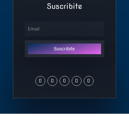
Suscribite
Suscribite