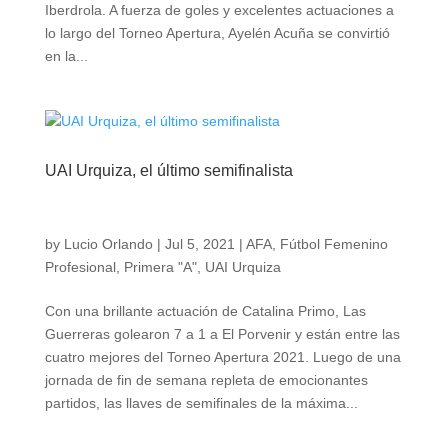
Iberdrola. A fuerza de goles y excelentes actuaciones a
lo largo del Torneo Apertura, Ayelén Acuña se convirtió
en la...
UAI Urquiza, el último semifinalista
by
Lucio Orlando
|
Jul 5, 2021
|
AFA
,
Fútbol Femenino
Profesional
,
Primera "A"
,
UAI Urquiza
Con una brillante actuación de Catalina Primo, Las
Guerreras golearon 7 a 1 a El Porvenir y están entre las
cuatro mejores del Torneo Apertura 2021. Luego de una
jornada de fin de semana repleta de emocionantes
partidos, las llaves de semifinales de la máxima...