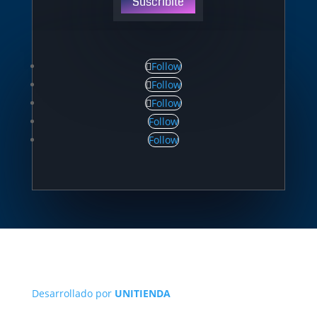
Suscribite
Follow
Follow
Follow
Follow
Follow
Desarrollado por
UNITIENDA