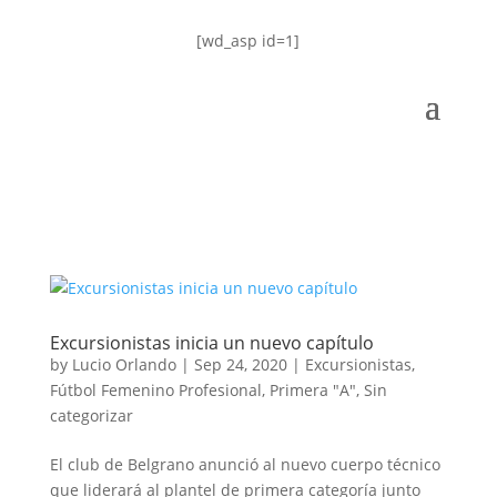
[wd_asp id=1]
Excursionistas inicia un nuevo capítulo
by
Lucio Orlando
|
Sep 24, 2020
|
Excursionistas
,
Fútbol Femenino Profesional
,
Primera "A"
,
Sin
categorizar
El club de Belgrano anunció al nuevo cuerpo técnico
que liderará al plantel de primera categoría junto