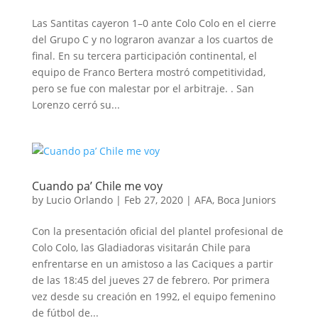
Las Santitas cayeron 1–0 ante Colo Colo en el cierre
del Grupo C y no lograron avanzar a los cuartos de
final. En su tercera participación continental, el
equipo de Franco Bertera mostró competitividad,
pero se fue con malestar por el arbitraje. . San
Lorenzo cerró su...
Cuando pa’ Chile me voy
by
Lucio Orlando
|
Feb 27, 2020
|
AFA
,
Boca Juniors
Con la presentación oficial del plantel profesional de
Colo Colo, las Gladiadoras visitarán Chile para
enfrentarse en un amistoso a las Caciques a partir
de las 18:45 del jueves 27 de febrero. Por primera
vez desde su creación en 1992, el equipo femenino
de fútbol de...