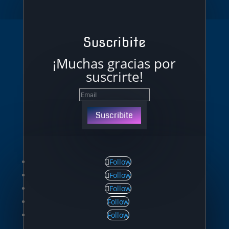
Suscribite
¡Muchas gracias por
suscrirte!
Suscribite
Follow
Follow
Follow
Follow
Follow