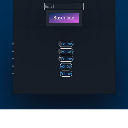
Suscribite
Follow
Follow
Follow
Follow
Follow