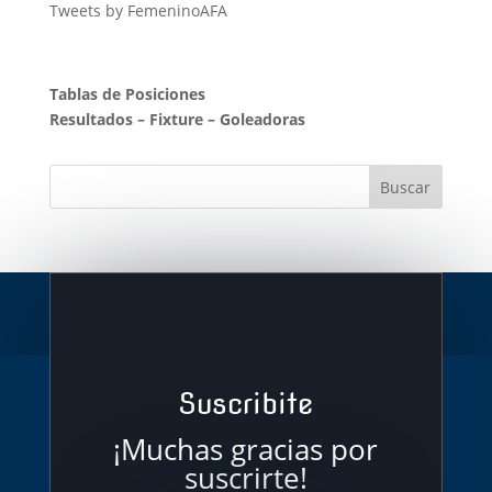
Tweets by FemeninoAFA
Tablas de Posiciones
Resultados
–
Fixture
–
Goleadoras
Suscribite
¡Muchas gracias por
suscrirte!