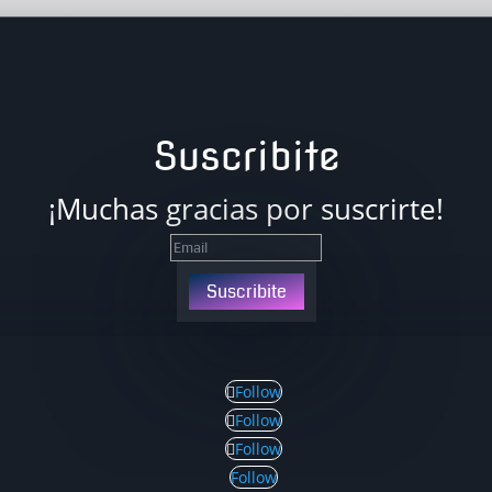
Suscribite
¡Muchas gracias por suscrirte!
Suscribite
Follow
Follow
Follow
Follow