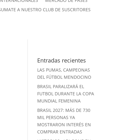
INTERNACIONALES
MERCADO DE PASES
SUMATE A NUESTRO CLUB DE SUSCRITORES
Entradas recientes
LAS PUMAS, CAMPEONAS
DEL FÚTBOL MENDOCINO
BRASIL PARALIZARÁ EL
FUTBOL DURANTE LA COPA
MUNDIAL FEMENINA
BRASIL 2027: MÁS DE 730
n
MIL PERSONAS YA
MOSTRARON INTERÉS EN
COMPRAR ENTRADAS