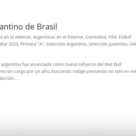
antino de Brasil
s en el exterior
,
Argentinas en el Exterior
,
Conmebol
,
FIFA
,
Fútbol
ial 2023
,
Primera "A"
,
Selección Argentina
,
Selección Juveniles
,
UA
a argentina fue anunciada como nuevo refuerzo del Red Bull
amo sin cargo por un año, buscando rodaje pensando no solo en es
ección...