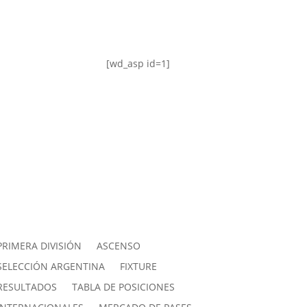
[wd_asp id=1]
PRIMERA DIVISIÓN
ASCENSO
SELECCIÓN ARGENTINA
FIXTURE
RESULTADOS
TABLA DE POSICIONES