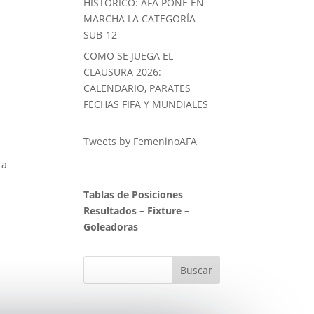
HISTORICO: AFA PONE EN
MARCHA LA CATEGORÍA
SUB-12
COMO SE JUEGA EL
CLAUSURA 2026:
CALENDARIO, PARATES
I
FECHAS FIFA Y MUNDIALES
Tweets by FemeninoAFA
ta
Tablas de Posiciones
Resultados
–
Fixture
–
Goleadoras