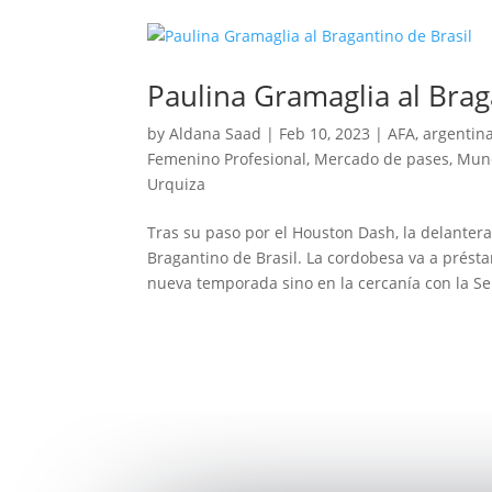
Paulina Gramaglia al Brag
by
Aldana Saad
|
Feb 10, 2023
|
AFA
,
argentina
Femenino Profesional
,
Mercado de pases
,
Mund
Urquiza
Tras su paso por el Houston Dash, la delanter
Bragantino de Brasil. La cordobesa va a prést
nueva temporada sino en la cercanía con la Sel