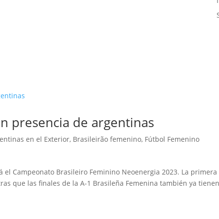
on presencia de argentinas
entinas en el Exterior
,
Brasileirão femenino
,
Fútbol Femenino
rá el Campeonato Brasileiro Feminino Neoenergia 2023. La primera
ras que las finales de la A-1 Brasileña Femenina también ya tiene