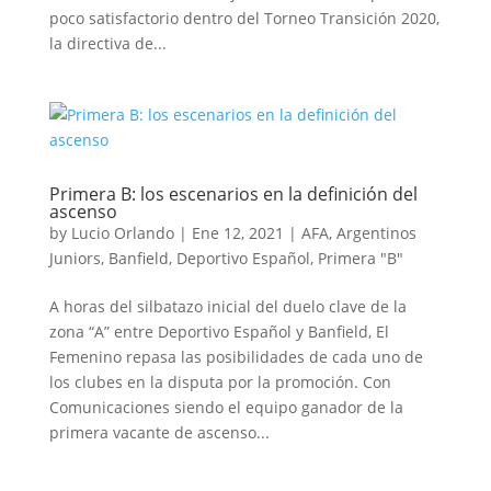
poco satisfactorio dentro del Torneo Transición 2020,
la directiva de...
Primera B: los escenarios en la definición del
ascenso
by
Lucio Orlando
|
Ene 12, 2021
|
AFA
,
Argentinos
Juniors
,
Banfield
,
Deportivo Español
,
Primera "B"
A horas del silbatazo inicial del duelo clave de la
zona “A” entre Deportivo Español y Banfield, El
Femenino repasa las posibilidades de cada uno de
los clubes en la disputa por la promoción. Con
Comunicaciones siendo el equipo ganador de la
primera vacante de ascenso...