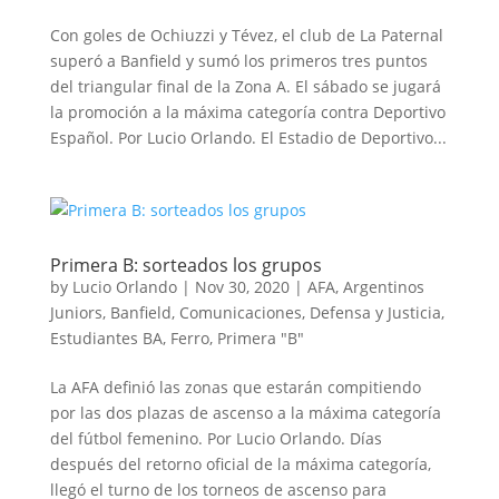
Con goles de Ochiuzzi y Tévez, el club de La Paternal
superó a Banfield y sumó los primeros tres puntos
del triangular final de la Zona A. El sábado se jugará
la promoción a la máxima categoría contra Deportivo
Español. Por Lucio Orlando. El Estadio de Deportivo...
Primera B: sorteados los grupos
by
Lucio Orlando
|
Nov 30, 2020
|
AFA
,
Argentinos
Juniors
,
Banfield
,
Comunicaciones
,
Defensa y Justicia
,
Estudiantes BA
,
Ferro
,
Primera "B"
La AFA definió las zonas que estarán compitiendo
por las dos plazas de ascenso a la máxima categoría
del fútbol femenino. Por Lucio Orlando. Días
después del retorno oficial de la máxima categoría,
llegó el turno de los torneos de ascenso para