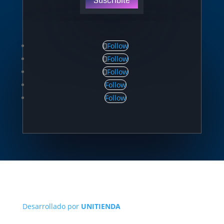
Suscribite
Follow
Follow
Follow
Follow
Follow
Desarrollado por
UNITIENDA