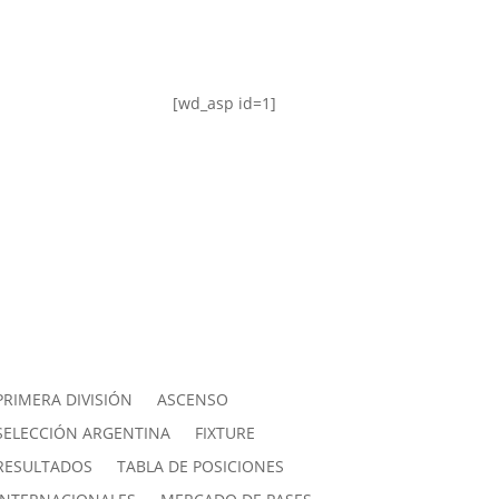
[wd_asp id=1]
PRIMERA DIVISIÓN
ASCENSO
SELECCIÓN ARGENTINA
FIXTURE
RESULTADOS
TABLA DE POSICIONES