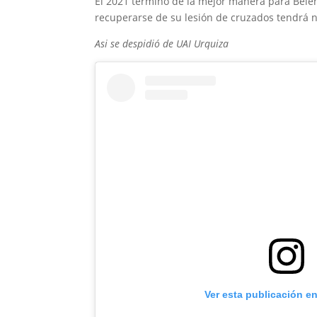
El 2021 terminó de la mejor manera para Belé
recuperarse de su lesión de cruzados tendrá 
Asi se despidió de UAI Urquiza
Ver esta publicación e