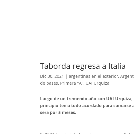
Taborda regresa a Italia
Dic 30, 2021
|
argentinas en el exterior
,
Argent
de pases
,
Primera "A"
,
UAI Urquiza
Luego de un tremendo año con UAI Urquiza, di
principio tenia todo acordado para sumarse al
será por 5 meses.