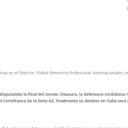
inas en el Exterior
,
Fútbol Femenino Profesional
,
Internacionales
,
i
sputando la final del torneo Clausura, la defensora cordobesa re
 Cortefranca de la Seria A2, finalmente su destino en Italia será