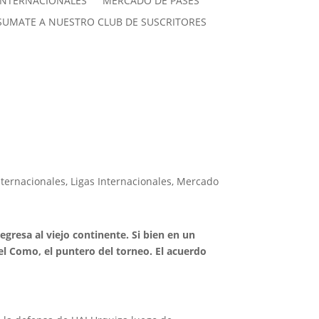
INTERNACIONALES
MERCADO DE PASES
SUMATE A NUESTRO CLUB DE SUSCRITORES
nternacionales
,
Ligas Internacionales
,
Mercado
gresa al viejo continente. Si bien en un
 el Como, el puntero del torneo. El acuerdo