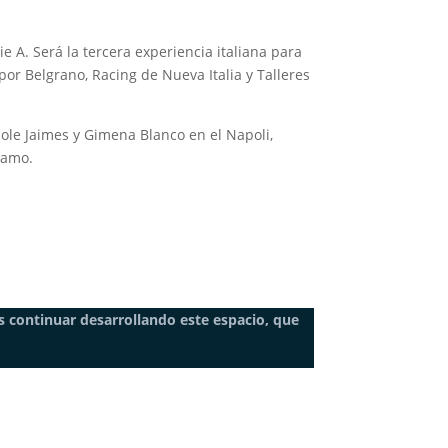
e A. Será la tercera experiencia italiana para
r Belgrano, Racing de Nueva Italia y Talleres
 Sole Jaimes y Gimena Blanco en el Napoli,
rgamo.
 continuar desarrollando este espacio, que