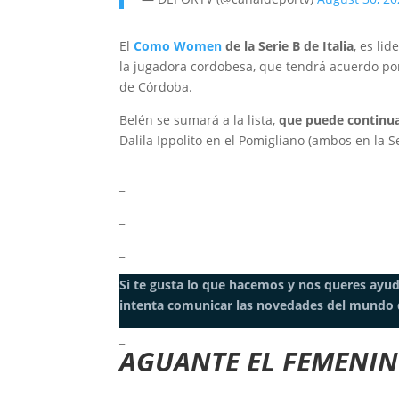
El
Como Women
de la Serie B de Italia
, es li
la jugadora cordobesa, que tendrá acuerdo por
de Córdoba.
Belén se sumará a la lista,
que puede continua
Dalila Ippolito en el Pomigliano (ambos en la S
_
_
_
Si te gusta lo que hacemos y nos queres ayu
intenta comunicar las novedades del mundo 
_
AGUANTE EL FEMENI