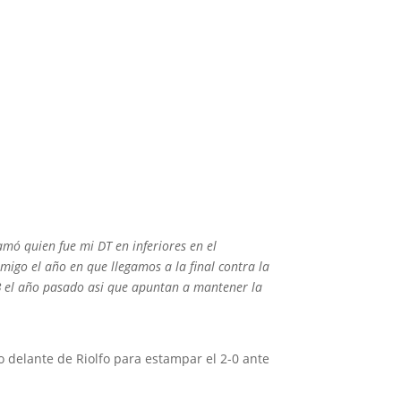
amó quien fue mi DT en inferiores en el
igo el año en que llegamos a la final contra la
 B el año pasado asi que apuntan a mantener la
to delante de Riolfo para estampar el 2-0 ante