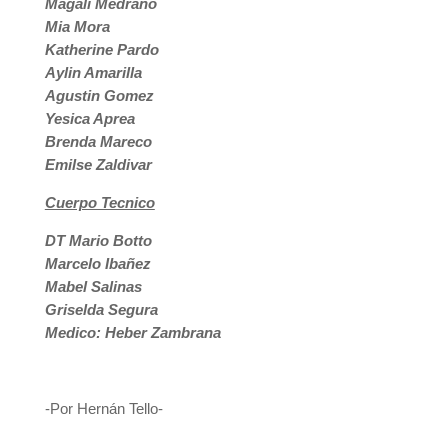
Magali Medrano
Mia Mora
Katherine Pardo
Aylin Amarilla
Agustin Gomez
Yesica Aprea
Brenda Mareco
Emilse Zaldivar
Cuerpo Tecnico
DT Mario Botto
Marcelo Ibañez
Mabel Salinas
Griselda Segura
Medico: Heber Zambrana
-Por Hernán Tello-