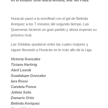
en el estadio José María Minella, Mar del Plata
.
Huracán pasó a la semifinal con el gol de Belinda
Anriquez a los 7 minutos del segundo tiempo. Las
Quemeras hicieron un gran partido y ahora esperan su
próximo rival.
Las Globitas quedaron entre las cuatro mejores y
siguen llevando a Huracán en lo más alto de la Liga.
Victoria Gonzalez
Tiziana Hartivig
Abril Lesnik
Guadalupe Gonzalez
Iara Rossi
Candela Ponce
Julieta Solis
Damaris Ortiz
Belinda Anriquez