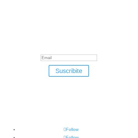
Suscribite
¡Muchas gracias por suscrirte!
Suscribite
Follow
Follow