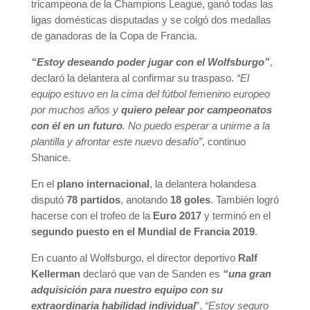
tricampeona de la Champions League, ganó todas las
ligas domésticas disputadas y se colgó dos medallas
de ganadoras de la Copa de Francia.
“Estoy deseando poder jugar con el Wolfsburgo”
,
declaró la delantera al confirmar su traspaso.
“El
equipo estuvo en la cima del fútbol femenino europeo
por muchos años y
quiero pelear por campeonatos
con él en un futuro
. No puedo esperar a unirme a la
plantilla y afrontar este nuevo desafío”
, continuo
Shanice.
En el
plano internacional
, la delantera holandesa
disputó
78 partidos
, anotando
18 goles
. También logró
hacerse con el trofeo de la
Euro 2017
y terminó en el
segundo puesto en el Mundial de Francia 2019
.
En cuanto al Wolfsburgo, el director deportivo
Ralf
Kellerman
declaró que van de Sanden es
“una gran
adquisición para nuestro equipo con su
extraordinaria habilidad individual
”.
“Estoy seguro