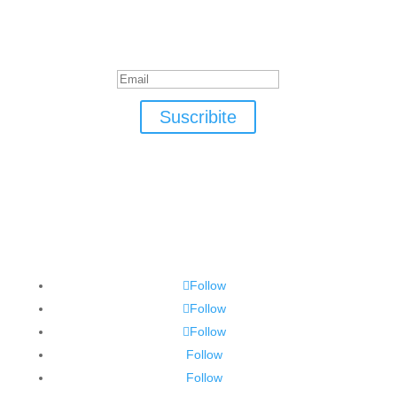
Suscribite
¡Muchas gracias por suscrirte!
Suscribite
Follow
Follow
Follow
Follow
Follow