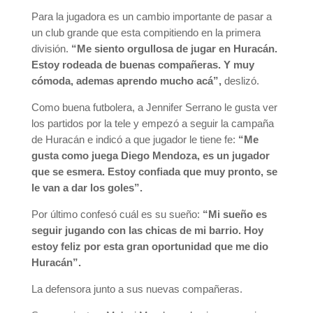
Para la jugadora es un cambio importante de pasar a
un club grande que esta compitiendo en la primera
división.
“Me siento orgullosa de jugar en Huracán.
Estoy rodeada de buenas compañeras. Y muy
cómoda, ademas aprendo mucho acá”,
deslizó.
Como buena futbolera, a Jennifer Serrano le gusta ver
los partidos por la tele y empezó a seguir la campaña
de Huracán e indicó a que jugador le tiene fe:
“
Me
gusta como juega Diego Mendoza, es un jugador
que se esmera. Estoy confiada que muy pronto, se
le van a dar los goles”.
Por último confesó cuál es su sueño:
“Mi sueño es
seguir jugando con las chicas de mi barrio. Hoy
estoy feliz por esta gran oportunidad que me dio
Huracán”.
La defensora junto a sus nuevas compañeras.