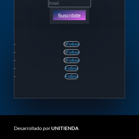
Suscribite
Follow
Follow
Follow
Follow
Follow
Desarrollado por
UNITIENDA