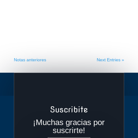
Notas anteriores
Next Entries »
Suscribite
¡Muchas gracias por
suscrirte!