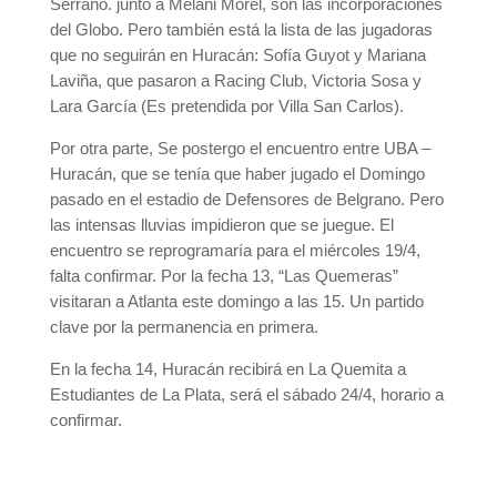
Serrano. junto a Melani Morel, son las incorporaciones
del Globo. Pero también está la lista de las jugadoras
que no seguirán en Huracán: Sofía Guyot y Mariana
Laviña, que pasaron a Racing Club, Victoria Sosa y
Lara García (Es pretendida por Villa San Carlos).
Por otra parte, Se postergo el encuentro entre UBA –
Huracán, que se tenía que haber jugado el Domingo
pasado en el estadio de Defensores de Belgrano. Pero
las intensas lluvias impidieron que se juegue. El
encuentro se reprogramaría para el miércoles 19/4,
falta confirmar. Por la fecha 13, “Las Quemeras”
visitaran a Atlanta este domingo a las 15. Un partido
clave por la permanencia en primera.
En la fecha 14, Huracán recibirá en La Quemita a
Estudiantes de La Plata, será el sábado 24/4, horario a
confirmar.