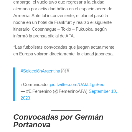
embargo, el vuelo tuvo que regresar a la ciudad
alemana por actividad bélica en el espacio aéreo de
Armenia. Ante tal inconveniente, el plantel pasó la
noche en un hotel de Frankfurt y realizó el siguiente
itinerario: Copenhague – Tokio – Fukuoka, según
informó la prensa oficial de AFA.
*Las futbolistas convocadas que juegan actualmente
en Europa volaron directamente la ciudad japonesa.
#SelecciónArgentina
🇦🇷
ℹ️ Comunicado:
pic.twitter.com/UAkL1guEeu
— #ElFemenino (@FemeninoAFA)
September 19,
2023
Convocadas por Germán
Portanova