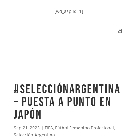
[wd_asp id=1]
#SelecciónArgentina
– Puesta a punto en
Japón
Sep 21, 2023
|
FIFA
,
Fútbol Femenino Profesional
,
Selección Argentina