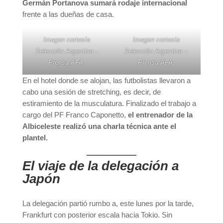
Germán Portanova sumará rodaje internacional
frente a las dueñas de casa.
Imagen cortesía
Imagen cortesía
Selección Argentina –
Selección Argentina –
Prensa AFA.
Prensa AFA.
En el hotel donde se alojan, las futbolistas llevaron a
cabo una sesión de stretching, es decir, de
estiramiento de la musculatura. Finalizado el trabajo a
cargo del PF Franco Caponetto,
el entrenador de la
Albiceleste realizó una charla técnica ante el
plantel.
El viaje de la delegación a
Japón
La delegación partió rumbo a, este lunes por la tarde,
Frankfurt con posterior escala hacia Tokio. Sin