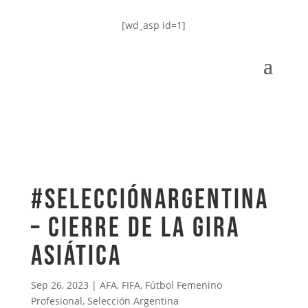
[wd_asp id=1]
#SelecciónArgentina
– Cierre de la gira
asiática
Sep 26, 2023
|
AFA
,
FIFA
,
Fútbol Femenino
Profesional
,
Selección Argentina