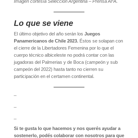
Imagen cortesía Selección Argentina – Prensa AFA.
Lo que se viene
El último objetivo del año serán los
Juegos
Panamericanos de Chile 2023.
Éstos se solapan con
el cierre de la Libertadores Femenina por lo que el
cuerpo técnico albiceleste no podrá contar con las
jugadoras del Palmerias y de Boca (campeón y sub
campeón del 2022) hasta tanto no cierren su
participación en el certamen continental.
_
_
_
Si te gusta lo que hacemos y nos querés ayudar a
sostenerlo, podés colaborar con nosotros para que