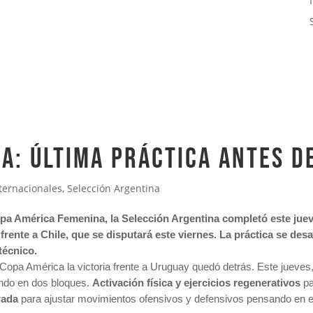
A: ÚLTIMA PRÁCTICA ANTES D
ternacionales
,
Selección Argentina
 Copa América Femenina, la Selección Argentina completó este ju
 frente a Chile, que se disputará este viernes. La práctica se des
técnico.
 Copa América la victoria frente a Uruguay quedó detrás. Este jueves
iendo en dos bloques.
Activación física y ejercicios regenerativos
pa
rada
para ajustar movimientos ofensivos y defensivos pensando en el