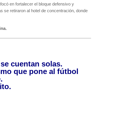
focó en fortalecer el bloque defensivo y
s se retiraron al hotel de concentración, donde
ina.
o se cuentan solas.
smo que pone al fútbol
.
ito.