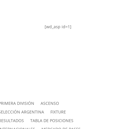
[wd_asp id=1]
PRIMERA DIVISIÓN
ASCENSO
SELECCIÓN ARGENTINA
FIXTURE
RESULTADOS
TABLA DE POSICIONES