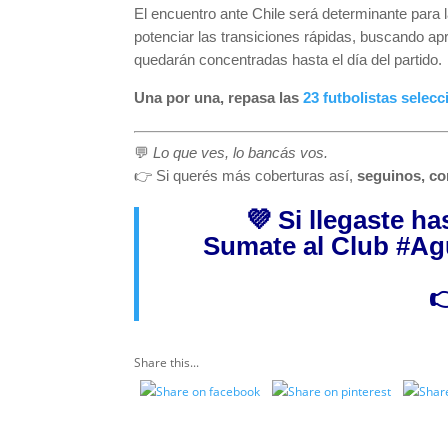
El encuentro ante Chile será determinante para l
potenciar las transiciones rápidas, buscando apr
quedarán concentradas hasta el día del partido.
Una por una, repasa las
23 futbolistas selec
💬
Lo que ves, lo bancás vos.
👉 Si querés más coberturas así,
seguinos, co
💜 Si llegaste h
Sumate al Club
#Ag

Share this...