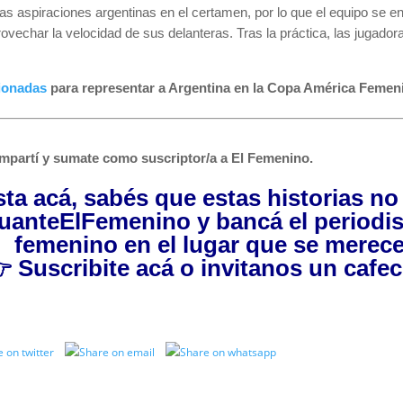
as aspiraciones argentinas en el certamen, por lo que el equipo se en
ovechar la velocidad de sus delanteras. Tras la práctica, las jugadora
cionadas
para representar a Argentina en la Copa América Femen
mpartí y sumate como suscriptor/a a El Femenino.
asta acá, sabés que estas historias n
uanteElFemenino
y bancá el periodi
femenino en el lugar que se merece

Suscribite acá
o invitanos
un cafec