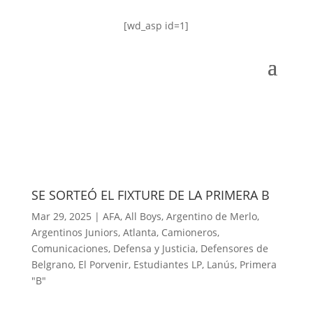
[wd_asp id=1]
SE SORTEÓ EL FIXTURE DE LA PRIMERA B
Mar 29, 2025
|
AFA
,
All Boys
,
Argentino de Merlo
,
Argentinos Juniors
,
Atlanta
,
Camioneros
,
Comunicaciones
,
Defensa y Justicia
,
Defensores de
Belgrano
,
El Porvenir
,
Estudiantes LP
,
Lanús
,
Primera
"B"