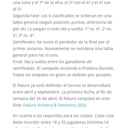
una zona y el 7º de la otra, el 3º con el 6º y el 4º con
el 5º.
Segunda fase: Los 6 clasificados se ordenan en una
tabla general (según posición, puntos, diferencia de
gol, etc.) y juegan cruces ida y vuelta: 1º vs. 6º, 2º vs.
5º, 3º vs. 4º.
Semifinales: Se suma el perdedor de la final por el
primer ascenso. Nuevamente se reordena una tabla
general para los cruces.
Final: Ida y vuelta entre los ganadores de
semifinales. El campeón asciende a Primera División.
Todos los empates en goles se definen por penales.
El fixture ya está definido: el torneo se desarrollará
entre abril y septiembre. La primera fecha, el fin de
semana del 26 de abril. El fixture completo en este
llink:
Fixture Primera B Femenina 2025
En cuanto a los requisitos para los clubes. Cada club
debe inscribir entre 18 y 35 jugadoras (mínimo 14