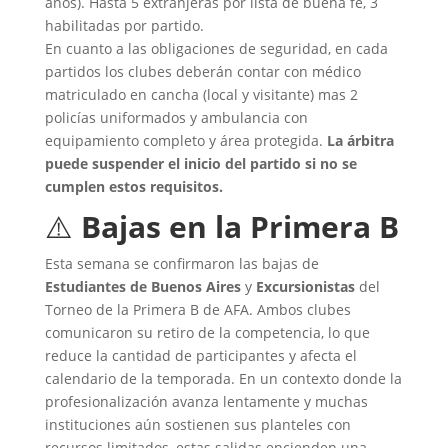
años). Hasta 5 extranjeras por lista de buena fe, 3
habilitadas por partido.
En cuanto a las obligaciones de seguridad, en cada
partidos los clubes deberán contar con médico
matriculado en cancha (local y visitante) mas 2
policías uniformados y ambulancia con
equipamiento completo y área protegida.
La árbitra
puede suspender el inicio del partido si no se
cumplen estos requisitos.
⚠️
Bajas en la Primera B
Esta semana se confirmaron las bajas de
Estudiantes de Buenos Aires
y
Excursionistas
del
Torneo de la Primera B de AFA. Ambos clubes
comunicaron su retiro de la competencia, lo que
reduce la cantidad de participantes y afecta el
calendario de la temporada. En un contexto donde la
profesionalización avanza lentamente y muchas
instituciones aún sostienen sus planteles con
recursos limitados, estas salidas encienden una