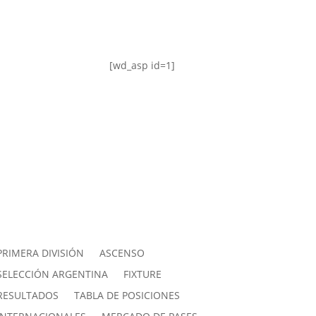
[wd_asp id=1]
PRIMERA DIVISIÓN
ASCENSO
SELECCIÓN ARGENTINA
FIXTURE
RESULTADOS
TABLA DE POSICIONES