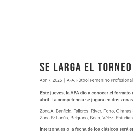
SE LARGA EL TORNEO
Abr 7, 2025
|
AFA
,
Fútbol Femenino Profesiona
Este jueves, la AFA dio a conocer el formato
abril. La competencia se jugará en dos zonas
Zona A: Banfield, Talleres, River, Ferro, Gimnas
Zona B: Lanús, Belgrano, Boca, Vélez, Estudian
Interzonales o la fecha de los clásicos será e