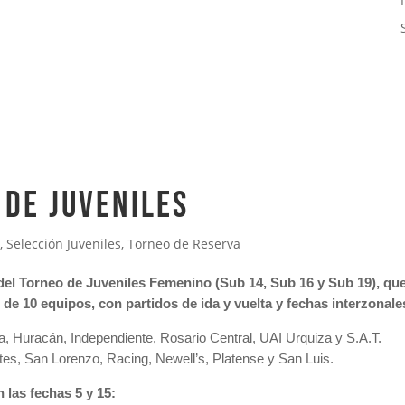
 DE JUVENILES
l
,
Selección Juveniles
,
Torneo de Reserva
 del Torneo de Juveniles Femenino (Sub 14, Sub 16 y Sub 19), qu
 de 10 equipos, con partidos de ida y vuelta y fechas interzonal
ia, Huracán, Independiente, Rosario Central, UAI Urquiza y S.A.T.
tes, San Lorenzo, Racing, Newell’s, Platense y San Luis.
n las fechas 5 y 15: