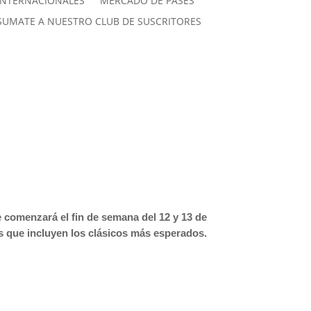
INTERNACIONALES
MERCADO DE PASES
SUMATE A NUESTRO CLUB DE SUSCRITORES
e comenzará el fin de semana del 12 y 13 de
es que incluyen los clásicos más esperados.