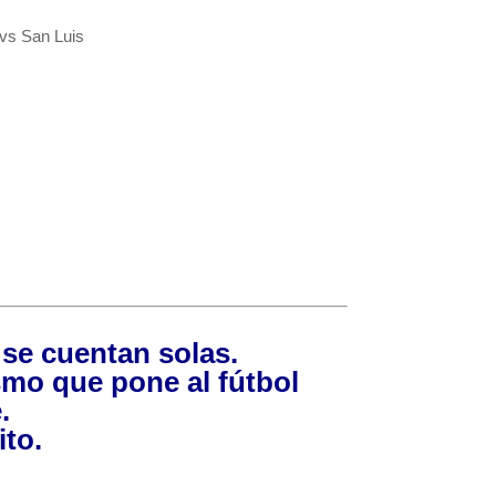
 vs San Luis
o se cuentan solas.
smo que pone al fútbol
.
ito.