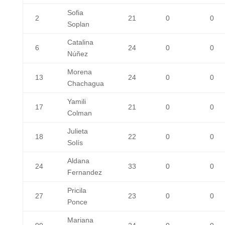
Sofia
2
21
0
0
Soplan
Catalina
6
24
0
0
Núñez
Morena
13
24
0
0
Chachagua
Yamili
17
21
0
0
Colman
Julieta
18
22
0
0
Solís
Aldana
24
33
0
0
Fernandez
Pricila
27
23
0
0
Ponce
Mariana