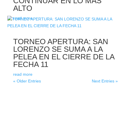
CONTINUAR EN LO MÁS
ALTO
read more
TORNEO APERTURA: SAN
LORENZO SE SUMA A LA
PELEA EN EL CIERRE DE LA
FECHA 11
read more
« Older Entries
Next Entries »