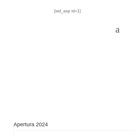
[wd_asp id=1]
PRÓXIMO
PARTIDO
Apertura 2024