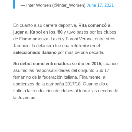
— Inter Women (@Inter_Women)
June 17, 2021
En cuanto a su carrera deportiva,
Rita comenzó a
jugar al fútbol en los ‘80
y tuvo pasos por los clubes
de Fiammamonza, Lazio y Foroni Verona, entre otros.
También, la delantera fue una
referente en el
seleccionado italiano
por más de una década.
Su debut como entrenadora se dio en 2015
, cuando
asumió las responsabilidades del conjunto Sub 17
femenino de la federación italiana. Finalmente, a
comienzos de la campaña 2017/18, Guarino dio el
salto a la conducción de clubes al tomar las riendas de
la Juventus.
_
_
_