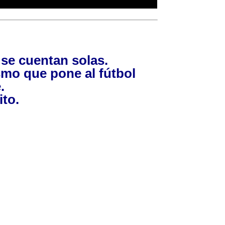
o se cuentan solas.
smo que pone al fútbol
.
ito.