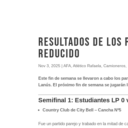
RESULTADOS DE LOS 
REDUCIDO
Nov 3, 2025
|
AFA
,
Atlético Rafaela
,
Camioneros
,
Este fin de semana se llevaron a cabo los par
Lanús. El próximo fin de semana se jugarán l
Semifinal 1: Estudiantes LP 0
Country Club de City Bell – Cancha Nº5
Fue un partido parejo y trabado en la mitad de 