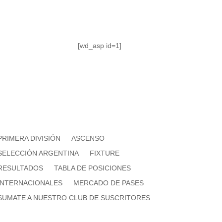
[wd_asp id=1]
PRIMERA DIVISIÓN
ASCENSO
SELECCIÓN ARGENTINA
FIXTURE
RESULTADOS
TABLA DE POSICIONES
INTERNACIONALES
MERCADO DE PASES
SUMATE A NUESTRO CLUB DE SUSCRITORES