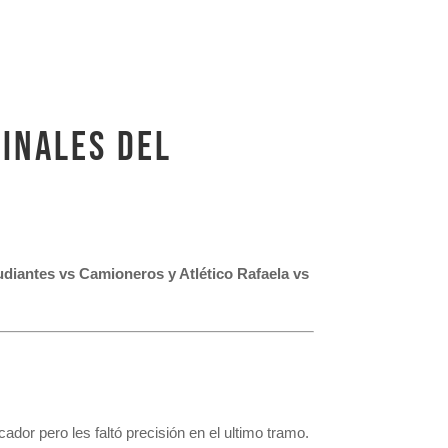
FINALES DEL
tudiantes vs Camioneros y Atlético Rafaela vs
dor pero les faltó precisión en el ultimo tramo.