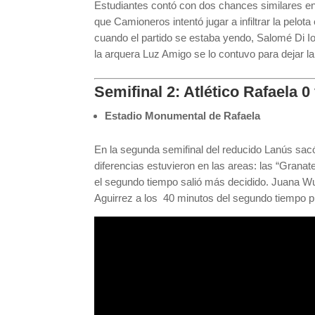
Estudiantes contó con dos chances similares en 
que Camioneros intentó jugar a infiltrar la pelot
cuando el partido se estaba yendo, Salomé Di Io
la arquera Luz Amigo se lo contuvo para dejar la
Semifinal 2: Atlético Rafaela 
Estadio Monumental de Rafaela
En la segunda semifinal del reducido Lanús sacó 
diferencias estuvieron en las areas: las “Granat
el segundo tiempo salió más decidido. Juana Wulf
Aguirrez a los 40 minutos del segundo tiempo p