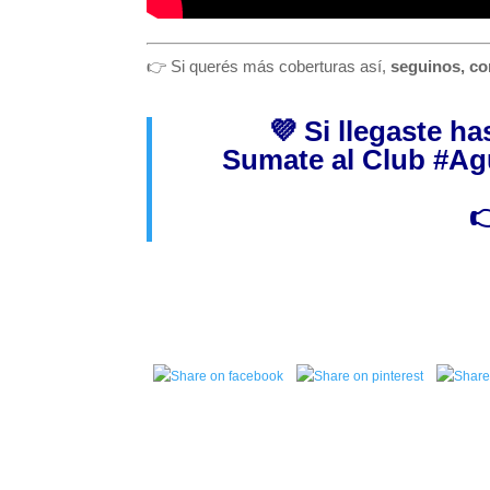
👉 Si querés más coberturas así,
seguinos, co
💜 Si llegaste h
Sumate al Club
#Ag
