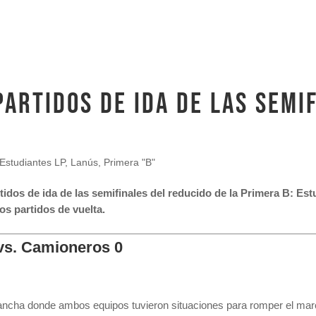
PARTIDOS DE IDA DE LAS SEMI
Estudiantes LP
,
Lanús
,
Primera "B"
tidos de ida de las semifinales del reducido de la Primera B: Es
os partidos de vuelta.
 vs. Camioneros 0
cancha donde ambos equipos tuvieron situaciones para romper el marca