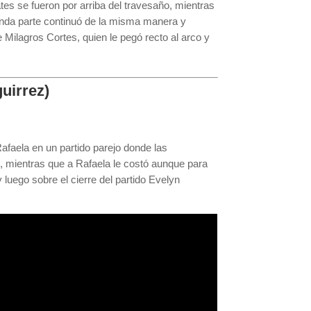
es se fueron por arriba del travesaño, mientras
egunda parte continuó de la misma manera y
Milagros Cortes, quien le pegó recto al arco y
guirrez)
Rafaela en un partido parejo donde las
co, mientras que a Rafaela le costó aunque para
luego sobre el cierre del partido Evelyn