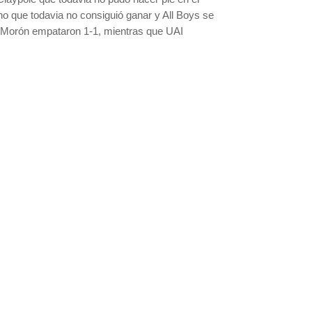
no que todavia no consiguió ganar y All Boys se
vo Morón empataron 1-1, mientras que UAI