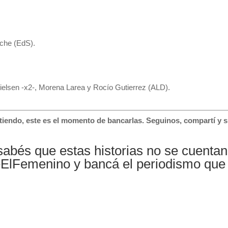
uche (EdS).
 Nielsen -x2-, Morena Larea y Rocío Gutierrez (ALD).
stiendo, este es el momento de bancarlas. Seguinos, compartí y
 sabés que estas historias no se cuenta
eElFemenino
y bancá el periodismo que 