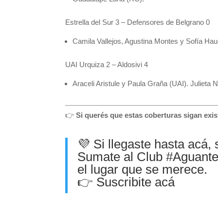
Estrella del Sur 3 – Defensores de Belgrano 0
Camila Vallejos, Agustina Montes y Sofía Ha
UAI Urquiza 2 – Aldosivi 4
Araceli Aristule y Paula Graña (UAI). Julieta
👉
Si querés que estas coberturas sigan exi
💜 Si llegaste hasta acá,
Sumate al Club
#Aguant
el lugar que se merece.
👉
Suscribite acá