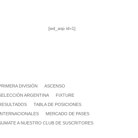
[wd_asp id=1]
PRIMERA DIVISIÓN
ASCENSO
SELECCIÓN ARGENTINA
FIXTURE
RESULTADOS
TABLA DE POSICIONES
INTERNACIONALES
MERCADO DE PASES
SUMATE A NUESTRO CLUB DE SUSCRITORES