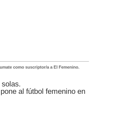
 sumate como suscriptor/a a El Femenino.
n solas.
pone al fútbol femenino en