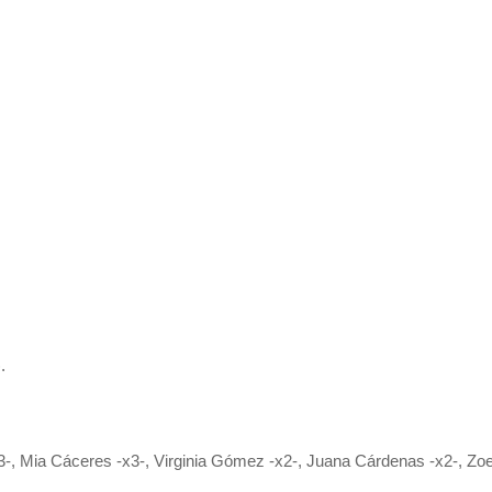
.
3-, Mia Cáceres -x3-, Virginia Gómez -x2-, Juana Cárdenas -x2-, Z