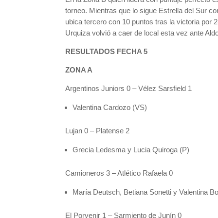
torneo. Mientras que lo sigue Estrella del Sur 
ubica tercero con 10 puntos tras la victoria po
Urquiza volvió a caer de local esta vez ante Aldo
RESULTADOS FECHA 5
ZONA A
Argentinos Juniors 0 – Vélez Sarsfield 1
Valentina Cardozo (VS)
Lujan 0 – Platense 2
Grecia Ledesma y Lucia Quiroga (P)
Camioneros 3 – Atlético Rafaela 0
María Deutsch, Betiana Sonetti y Valentina Bo
El Porvenir 1 – Sarmiento de Junín 0