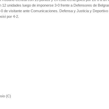
con 12 unidades luego de imponerse 3-0 frente a Defensores de Belgra
r 2-0 de visitante ante Comunicaciones. Defensa y Justicia y Deporti
sivi por 4-2.
sio (C)