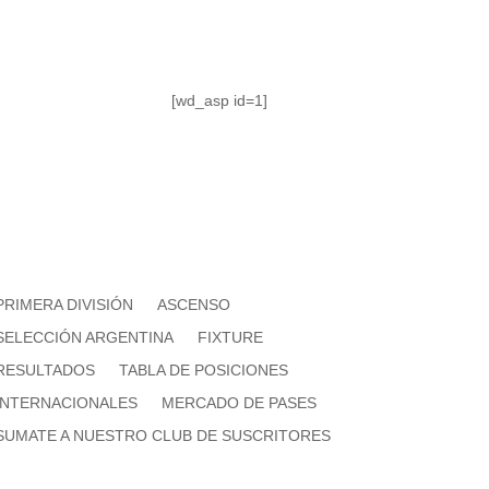
[wd_asp id=1]
PRIMERA DIVISIÓN
ASCENSO
SELECCIÓN ARGENTINA
FIXTURE
RESULTADOS
TABLA DE POSICIONES
INTERNACIONALES
MERCADO DE PASES
SUMATE A NUESTRO CLUB DE SUSCRITORES