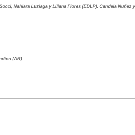
 Socci, Nahiara Luziaga y Liliana Flores (EDLP). Candela Nuñez 
Andino (AR)