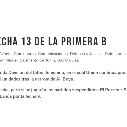
ECHA 13 DE LA PRIMERA B
Atlanta
,
Camioneros
,
Comunicaciones
,
Defensa y Justicia
,
Defensores 
an Miguel
,
Sarmiento de Junín
,
UAI Urquiza
da División del fútbol femenino, en el cual Unión continúa punt
 unidades tras la derrota de All Boys.
cha, pero si se jugarán los partidos suspendidos:
El Porvenir-S
Lanús por la fecha 9.