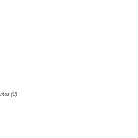
uñoz (U)