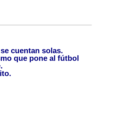
o se cuentan solas.
smo que pone al fútbol
.
ito.