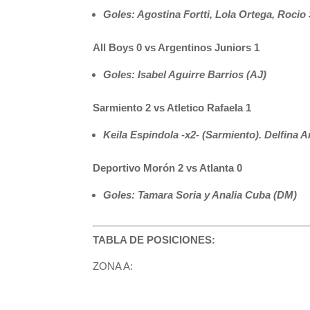
Goles: Agostina Fortti, Lola Ortega, Rocio
All Boys 0 vs Argentinos Juniors 1
Goles: Isabel Aguirre Barrios (AJ)
Sarmiento 2 vs Atletico Rafaela 1
Keila Espindola -x2- (Sarmiento). Delfina 
Deportivo Morón 2 vs Atlanta 0
Goles: Tamara Soria y Analia Cuba (DM)
TABLA DE POSICIONES:
ZONA A: