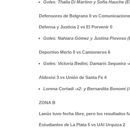
Goles: Thalia Di Martino y Sofia Hauche (E
Defensores de Belgrano 0 vs Comunicacione
Defensa y Justicia 2 vs El Porvenir 0
Goles: Nahiara Gómez y Justina Piovoso (
Deportivo Merlo 0 vs Camioneros 6
Goles: Victoria Bedini, Damaris Sequeira 
Aldosivi 3 vs Unión de Santa Fe 4
Lorena Cortadi -x2- y Bernardita Bonomi (A
ZONA B
Lanús tuvo fecha libre, pero los resultados f
Estudiantes de La Plata 5 vs UAI Urquiza 2