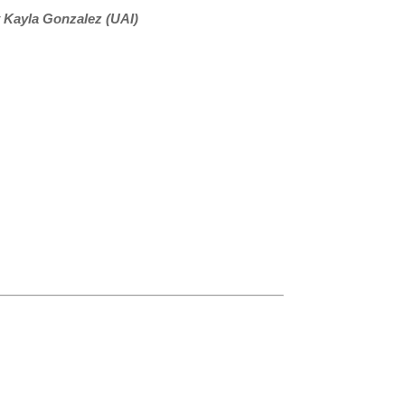
y Kayla Gonzalez (UAI)