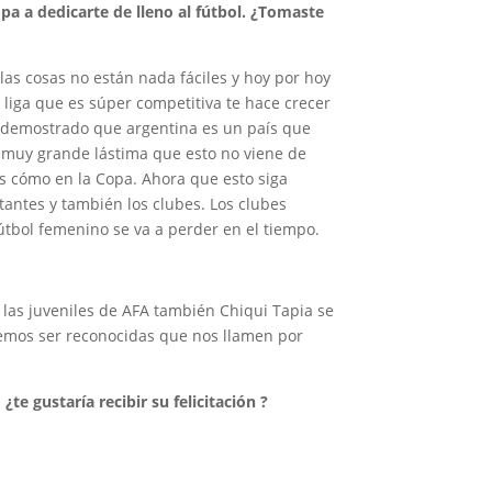
pa a dedicarte de lleno al fútbol. ¿Tomaste
las cosas no están nada fáciles y hoy por hoy
liga que es súper competitiva te hace crecer
 demostrado que argentina es un país que
 muy grande lástima que esto no viene de
s cómo en la Copa. Ahora que esto siga
tantes y también los clubes. Los clubes
útbol femenino se va a perder en el tiempo.
las juveniles de AFA también Chiqui Tapia se
eremos ser reconocidas que nos llamen por
te gustaría recibir su felicitación ?