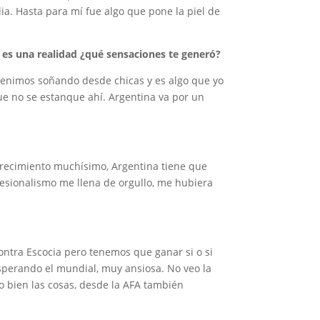
ia. Hasta para mí fue algo que pone la piel de
 es una realidad ¿qué sensaciones te generó?
 venimos soñando desde chicas y es algo que yo
ue no se estanque ahí. Argentina va por un
 crecimiento muchísimo, Argentina tiene que
fesionalismo me llena de orgullo, me hubiera
ntra Escocia pero tenemos que ganar si o si
sperando el mundial, muy ansiosa. No veo la
o bien las cosas, desde la AFA también