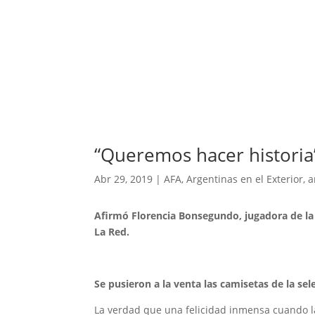
“Queremos hacer historia
Abr 29, 2019
|
AFA
,
Argentinas en el Exterior
,
a
Afirmó Florencia Bonsegundo, jugadora de la 
La Red.
Se pusieron a la venta las camisetas de la se
La verdad que una felicidad inmensa cuando las