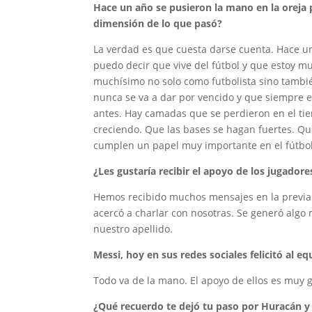
Hace un año se pusieron la mano en la oreja p
dimensión de lo que pasó?
La verdad es que cuesta darse cuenta. Hace un 
puedo decir que vive del fútbol y que estoy m
muchísimo no solo como futbolista sino tamb
nunca se va a dar por vencido y que siempre 
antes. Hay camadas que se perdieron en el tie
creciendo. Que las bases se hagan fuertes. Que
cumplen un papel muy importante en el fútbol 
¿Les gustaría recibir el apoyo de los jugadore
Hemos recibido muchos mensajes en la previa d
acercó a charlar con nosotras. Se generó algo
nuestro apellido.
Messi, hoy en sus redes sociales felicitó al eq
Todo va de la mano. El apoyo de ellos es muy 
¿Qué recuerdo te dejó tu paso por Huracán y l