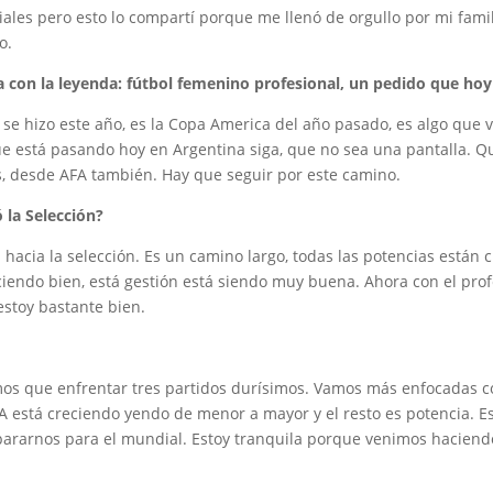
ales pero esto lo compartí porque me llenó de orgullo por mi famil
o.
 con la leyenda: fútbol femenino profesional, un pedido que hoy
se hizo este año, es la Copa America del año pasado, es algo que
ue está pasando hoy en Argentina siga, que no sea una pantalla. Q
, desde AFA también. Hay que seguir por este camino.
 la Selección?
 hacia la selección. Es un camino largo, todas las potencias están
aciendo bien, está gestión está siendo muy buena. Ahora con el pro
estoy bastante bien.
mos que enfrentar tres partidos durísimos. Vamos más enfocadas co
A está creciendo yendo de menor a mayor y el resto es potencia. E
epararnos para el mundial. Estoy tranquila porque venimos haciend