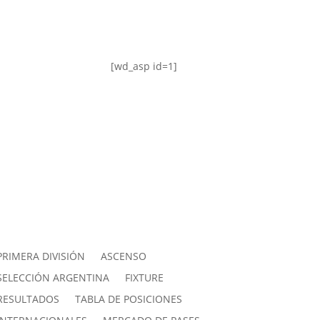
[wd_asp id=1]
PRIMERA DIVISIÓN
ASCENSO
SELECCIÓN ARGENTINA
FIXTURE
RESULTADOS
TABLA DE POSICIONES