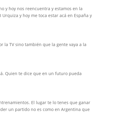
ino y hoy nos reencuentra y estamos en la
I Urquiza y hoy me toca estar acá en España y
r la TV sino también que la gente vaya a la
acá. Quien te dice que en un futuro pueda
ntrenamientos. El lugar te lo tenes que ganar
rder un partido no es como en Argentina que