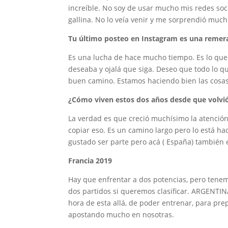
increíble. No soy de usar mucho mis redes soci
gallina. No lo veía venir y me sorprendió much
Tu último posteo en Instagram es una remera
Es una lucha de hace mucho tiempo. Es lo que 
deseaba y ojalá que siga. Deseo que todo lo q
buen camino. Estamos haciendo bien las cosas
¿Cómo viven estos dos años desde que volvió
La verdad es que creció muchísimo la atención
copiar eso. Es un camino largo pero lo está h
gustado ser parte pero acá ( España) también 
Francia 2019
Hay que enfrentar a dos potencias, pero tene
dos partidos si queremos clasificar. ARGENTIN
hora de esta allá, de poder entrenar, para pr
apostando mucho en nosotras.