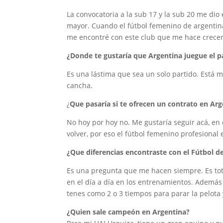
La convocatoria a la sub 17 y la sub 20 me di
mayor. Cuando el fútbol femenino de argentina
me encontré con este club que me hace crece
¿Donde te gustaría que Argentina juegue el p
Es una lástima que sea un solo partido. Está m
cancha.
¿
Que pasaría si te ofrecen un contrato en Ar
No hoy por hoy no. Me gustaría seguir acá, en 
volver, por eso el fútbol femenino profesional
¿Que diferencias encontraste con el Fútbol d
Es una pregunta que me hacen siempre. Es tota
en el día a día en los entrenamientos. Ademá
tenes como 2 o 3 tiempos para parar la pelota 
¿Quien sale campeón en Argentina?