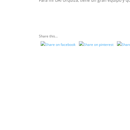
Para mi UAI Urquiza, tiene un gran equipo y que
Share this...