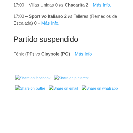
17:00 – Villas Unidas 0
vs
Chacarita 2
–
Más Info.
17:00 –
Sportivo Italiano 2
vs
Talleres (Remedios de
Escalada) 0 –
Más Info.
Partido suspendido
Fénix (PP)
vs
Claypole (PG)
–
Más Info