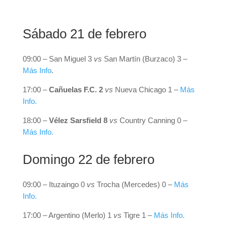
Sábado 21 de febrero
09:00 – San Miguel 3
vs
San Martín (Burzaco) 3 –
Más Info
.
17:00 –
Cañuelas F.C. 2
vs
Nueva Chicago 1 –
Más
Info.
18:00 –
Vélez Sarsfield 8
vs
Country Canning 0 –
Más Info.
Domingo 22 de febrero
09:00 – Ituzaingo 0
vs
Trocha (Mercedes) 0 –
Más
Info.
17:00 – Argentino (Merlo) 1
vs
Tigre 1 –
Más Info.