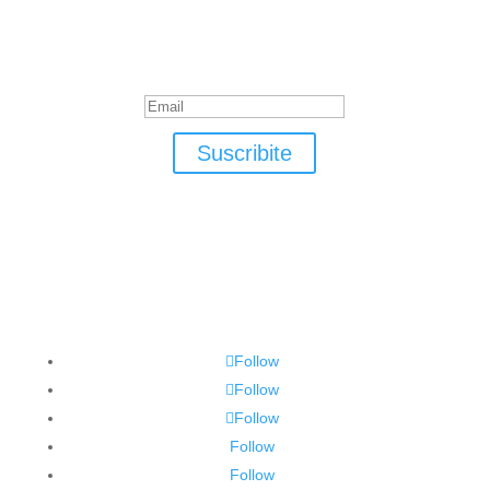
Suscribite
¡Muchas gracias por suscrirte!
Suscribite
Follow
Follow
Follow
Follow
Follow