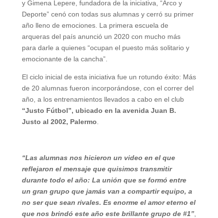
y Gimena Lepere, fundadora de la iniciativa, “Arco y
Deporte” cenó con todas sus alumnas y cerró su primer
año lleno de emociones. La primera escuela de
arqueras del país anunció un 2020 con mucho más
para darle a quienes “ocupan el puesto más solitario y
emocionante de la cancha”.
El ciclo inicial de esta iniciativa fue un rotundo éxito: Más
de 20 alumnas fueron incorporándose, con el correr del
año, a los entrenamientos llevados a cabo en el club
“Justo Fútbol”, ubicado en la avenida Juan B.
Justo al 2002, Palermo
.
“Las alumnas nos hicieron un video en el que
reflejaron el mensaje que quisimos transmitir
durante todo el año: La unión que se formó entre
un gran grupo que jamás van a compartir equipo, a
no ser que sean rivales. Es enorme el amor eterno el
que nos brindó este año este brillante grupo de #1”
,