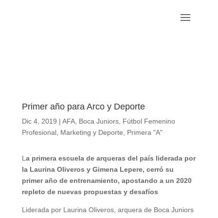
Primer año para Arco y Deporte
Dic 4, 2019
|
AFA
,
Boca Juniors
,
Fútbol Femenino
Profesional
,
Marketing y Deporte
,
Primera "A"
L
a primera escuela de arqueras del país liderada por
la Laurina Oliveros y Gimena Lepere, cerró su
primer año de entrenamiento, apostando a un 2020
repleto de nuevas propuestas y desafíos
Liderada por Laurina Oliveros, arquera de Boca Juniors