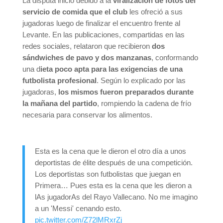
La disputa inició debido a la
viralización de fotos del
servicio de comida que el club
les ofreció a sus
jugadoras luego de finalizar el encuentro frente al
Levante. En las publicaciones, compartidas en las
redes sociales, relataron que recibieron
dos
sándwiches de pavo y dos manzanas
, conformando
una d
ieta poco apta para las exigencias de una
futbolista profesional
. Según lo explicado por las
jugadoras,
los mismos fueron preparados durante
la mañana del partido
, rompiendo la cadena de frío
necesaria para conservar los alimentos.
Esta es la cena que le dieron el otro día a unos
deportistas de élite después de una competición.
Los deportistas son futbolistas que juegan en
Primera… Pues esta es la cena que les dieron a
lAs jugadorAs del Rayo Vallecano. No me imagino
a un 'Messi' cenando esto.
pic.twitter.com/Z72lMRxrZj