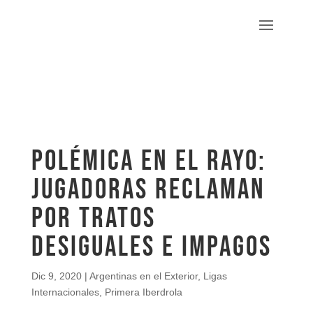
Polémica en el Rayo:
jugadoras reclaman
por tratos
desiguales e impagos
Dic 9, 2020
|
Argentinas en el Exterior
,
Ligas
Internacionales
,
Primera Iberdrola