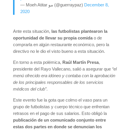
— Moeh Atitar مو (@guerraypaz)
December 8,
2020
Ante esta situación,
las futbolistas plantearon la
oportunidad de llevar su propia comida
o de
comprarla en algún restaurante económico, pero la
directivo no le dio el visto bueno a esta situación.
En torno a esta polémica,
Raúl Martín Presa
,
presidente del Rayo Vallecano, salió a asegurar que
“el
menú ofrecido era idóneo y contaba con la aprobación
de los principales responsables de los servicios
médicos del club”
.
Este evento fue la gota que colmo el vaso para un
grupo de futbolistas y cuerpo técnico que enfrentan
retrasos en el pago de sus salarios. Esto obligó la
publicación de un comunicado conjunto entre
estas dos partes en donde se denuncian los