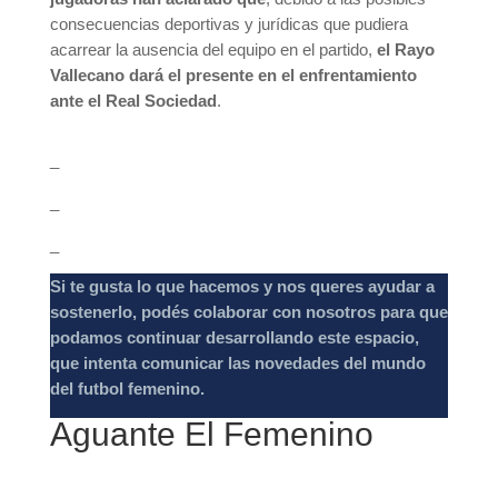
consecuencias deportivas y jurídicas que pudiera
acarrear la ausencia del equipo en el partido,
el Rayo
Vallecano dará el presente en el enfrentamiento
ante el Real Sociedad
.
_
_
_
Si te gusta lo que hacemos y nos queres ayudar a
sostenerlo, podés colaborar con nosotros para que
podamos continuar desarrollando este espacio,
que intenta comunicar las novedades del mundo
del futbol femenino.
Aguante El Femenino