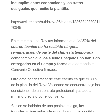
incumplimientos económicos y los tratos
desiguales que recibe la plantilla
.
https://twitter.com/ruthbravo36/status/13363942990811
70945
En el mismo, Las Rayitas informan que
“el 50% del
cuerpo técnico no ha recibido ninguna
remuneración de parte del club esta temporada”
,
como también que
los sueldos pagados no han sido
entregados en el tiempo y forma
que demanda el
Convenio Colectivo firmado.
Otro dato por destacar de este escrito es que el 80%
de la plantilla del Rayo Vallecano se encuentra bajo las
condiciones de un contrato profesional ajustado al
mínimo previsto por el convenio.
Si bien se hablaba de una posible huelga,
las
jugadoras han aclarado que
, debido a las posibles