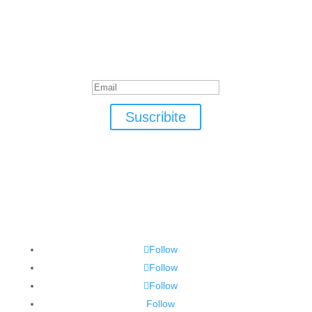
Suscribite
¡Muchas gracias por suscrirte!
Suscribite
Follow
Follow
Follow
Follow