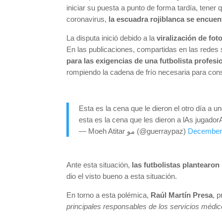
iniciar su puesta a punto de forma tardía, tene
coronavirus,
la escuadra rojiblanca se encuent
La disputa inició debido a la
viralización de fot
En las publicaciones, compartidas en las redes 
para las exigencias de una futbolista profesi
rompiendo la cadena de frío necesaria para cons
Esta es la cena que le dieron el otro día a
esta es la cena que les dieron a lAs jugad
— Moeh Atitar مو (@guerraypaz)
December 
Ante esta situación,
las futbolistas plantearon
dio el visto bueno a esta situación.
En torno a esta polémica,
Raúl Martín Presa
, 
principales responsables de los servicios médic