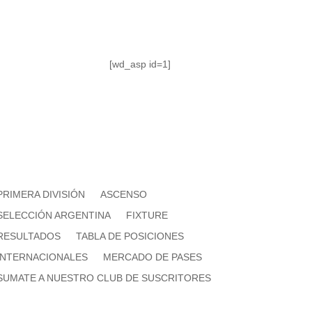
[wd_asp id=1]
PRIMERA DIVISIÓN
ASCENSO
SELECCIÓN ARGENTINA
FIXTURE
RESULTADOS
TABLA DE POSICIONES
INTERNACIONALES
MERCADO DE PASES
SUMATE A NUESTRO CLUB DE SUSCRITORES