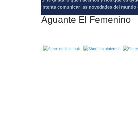
intenta comunicar las novedades del mundo d
Aguante El Femenino