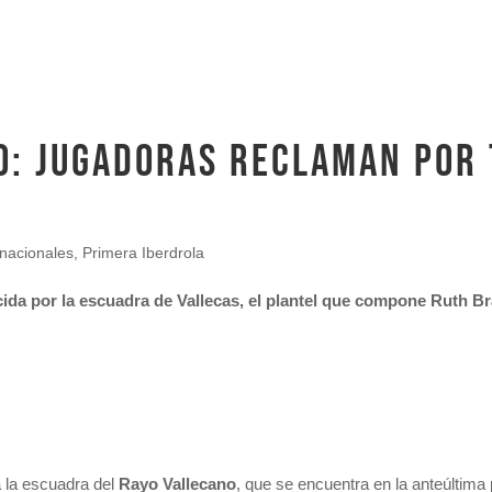
o: jugadoras reclaman por
rnacionales
,
Primera Iberdrola
ecida por la escuadra de Vallecas, el plantel que compone Ruth B
 la escuadra del
Rayo Vallecano
, que se encuentra en la anteúltima