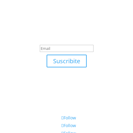
Suscribite
¡Muchas gracias por suscrirte!
Suscribite
Follow
Follow