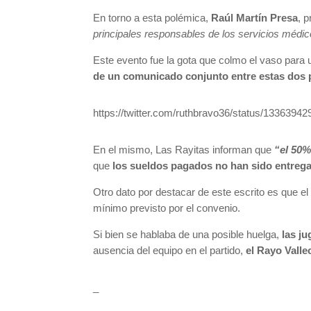
En torno a esta polémica,
Raúl Martín Presa
, 
principales responsables de los servicios médic
Este evento fue la gota que colmo el vaso para u
de un comunicado conjunto entre estas dos p
https://twitter.com/ruthbravo36/status/133639
En el mismo, Las Rayitas informan que
“el 50%
que
los sueldos pagados no han sido entrega
Otro dato por destacar de este escrito es que el
mínimo previsto por el convenio.
Si bien se hablaba de una posible huelga,
las ju
ausencia del equipo en el partido,
el Rayo Valle
_