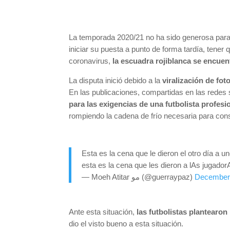
La temporada 2020/21 no ha sido generosa para
iniciar su puesta a punto de forma tardía, tene
coronavirus,
la escuadra rojiblanca se encuent
La disputa inició debido a la
viralización de fot
En las publicaciones, compartidas en las redes 
para las exigencias de una futbolista profesi
rompiendo la cadena de frío necesaria para cons
Esta es la cena que le dieron el otro día a
esta es la cena que les dieron a lAs jugad
— Moeh Atitar مو (@guerraypaz)
December 
Ante esta situación,
las futbolistas plantearon
dio el visto bueno a esta situación.