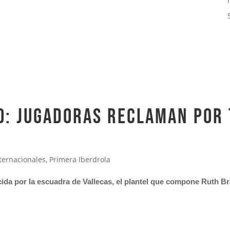
o: jugadoras reclaman por
nternacionales
,
Primera Iberdrola
ecida por la escuadra de Vallecas, el plantel que compone Ruth B