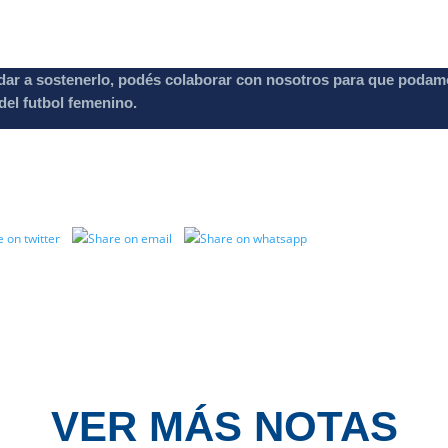
dar a sostenerlo, podés colaborar con nosotros para que podam
el futbol femenino.
VER MÁS NOTAS