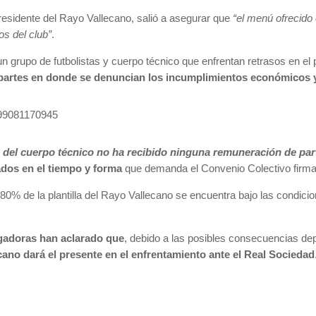
presidente del Rayo Vallecano, salió a asegurar que
“el menú ofrecido
os del club”
.
n grupo de futbolistas y cuerpo técnico que enfrentan retrasos en el 
artes en donde se denuncian los incumplimientos económicos y lo
4299081170945
 del cuerpo técnico no ha recibido ninguna remuneración de par
dos en el tiempo y forma
que demanda el Convenio Colectivo firm
 80% de la plantilla del Rayo Vallecano se encuentra bajo las condicio
gadoras han aclarado que
, debido a las posibles consecuencias dep
cano dará el presente en el enfrentamiento ante el Real Sociedad