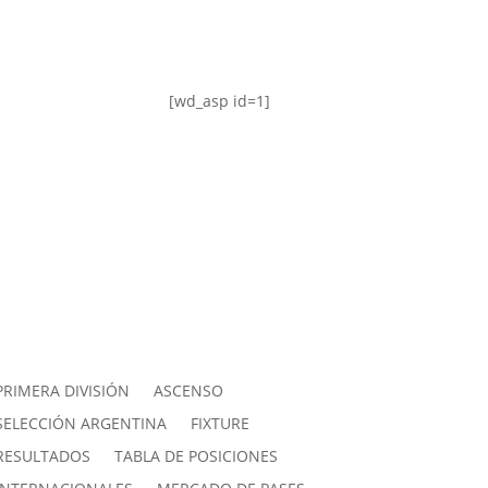
[wd_asp id=1]
PRIMERA DIVISIÓN
ASCENSO
SELECCIÓN ARGENTINA
FIXTURE
RESULTADOS
TABLA DE POSICIONES