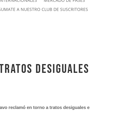
INTERNACIONALES
MERCADO DE PASES
SUMATE A NUESTRO CLUB DE SUSCRITORES
 tratos desiguales
ravo reclamó en torno a tratos desiguales e