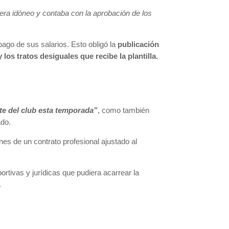
 era idóneo y contaba con la aprobación de los
pago de sus salarios. Esto obligó la
publicación
s tratos desiguales que recibe la plantilla
.
te del club esta temporada”
, como también
ado.
nes de un contrato profesional ajustado al
ortivas y jurídicas que pudiera acarrear la
.