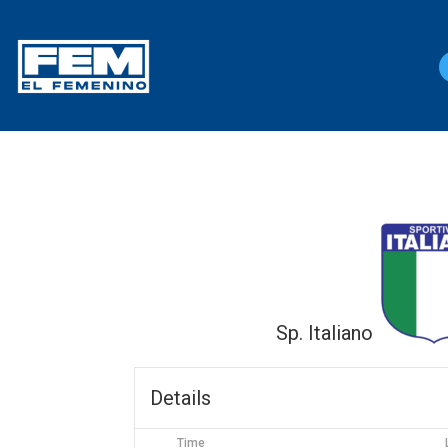
Sp. Italiano
Details
Time