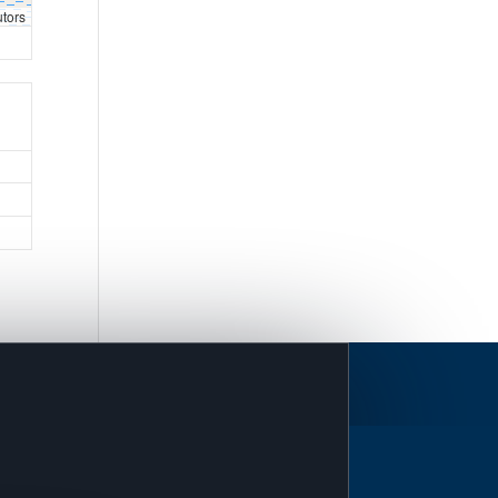
utors