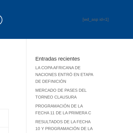
[wd_asp id=1]
Entradas recientes
LA COPA AFRICANA DE
NACIONES ENTRÓ EN ETAPA
DE DEFINICIÓN
MERCADO DE PASES DEL
TORNEO CLAUSURA
PROGRAMACIÓN DE LA
FECHA 11 DE LA PRIMERA C
RESULTADOS DE LA FECHA
10 Y PROGRAMACIÓN DE LA