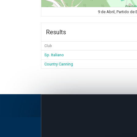
9 de Abril, Partido de
Results
Club
Sp. Italiano
Country Canning